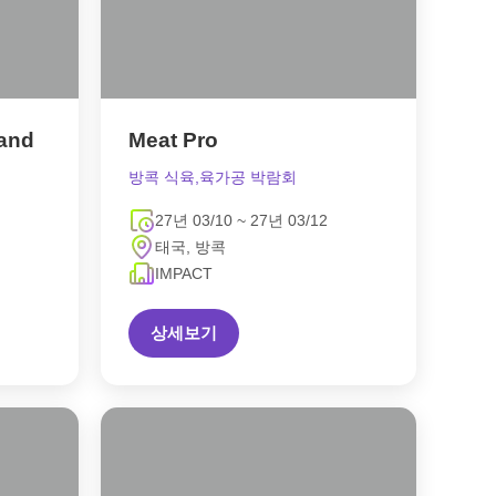
land
Meat Pro
방콕 식육,육가공 박람회
27년 03/10 ~ 27년 03/12
태국, 방콕
IMPACT
상세보기