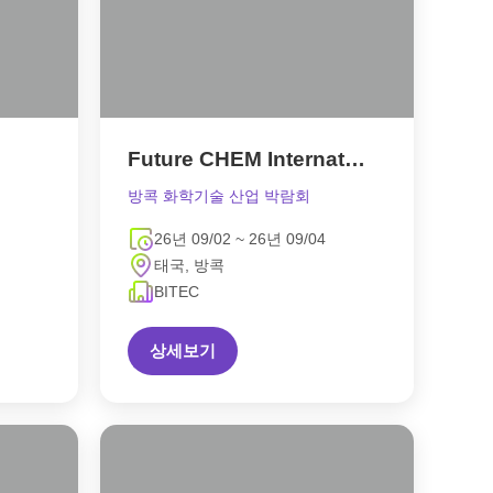
Future CHEM International
방콕 화학기술 산업 박람회
26년 09/02 ~ 26년 09/04
태국, 방콕
BITEC
상세보기