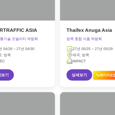
RTRAFFIC ASIA
Thaifex Anuga Asia
교통기술 모빌리티 박람회
방콕 종합 식품 박람회
년 04/28 ~ 27년 04/30
27년 05/25 ~ 27년 05/29
, 방콕
태국, 방콕
TEC
IMPACT
세보기
상세보기
📞패키지모