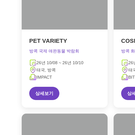
PET VARIETY
COS
방콕 국제 애완동물 박람회
방콕 
26년 10/08 ~ 26년 10/10
26
태국, 방콕
태국
IMPACT
BI
상세보기
상