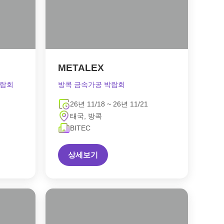
METALEX
박람회
방콕 금속가공 박람회
26년 11/18 ~ 26년 11/21
태국, 방콕
BITEC
상세보기