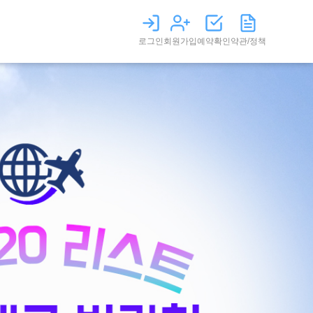
로그인
회원가입
예약확인
약관/정책