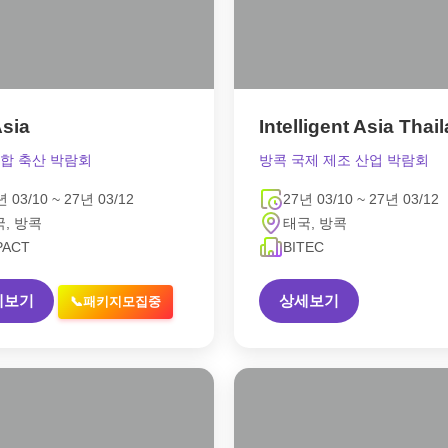
Asia
Intelligent Asia Thai
합 축산 박람회
방콕 국제 제조 산업 박람회
년 03/10 ~ 27년 03/12
27년 03/10 ~ 27년 03/12
, 방콕
태국, 방콕
PACT
BITEC
세보기
상세보기
📞패키지모집중