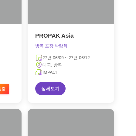
PROPAK Asia
방콕 포장 박람회
27년 06/09 ~ 27년 06/12
태국, 방콕
IMPACT
상세보기
집중