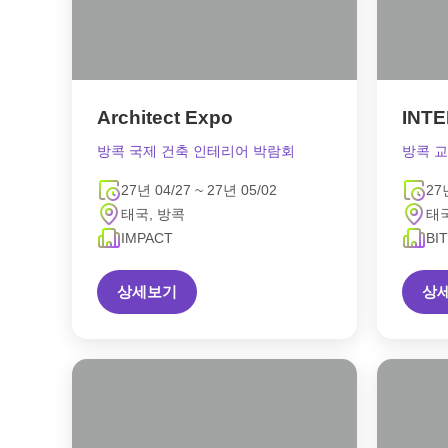
Architect Expo
INTE
방콕 국제 건축 인테리어 박람회
방콕 
27년 04/27 ~ 27년 05/02
27
태국, 방콕
태국
IMPACT
BI
상세보기
상