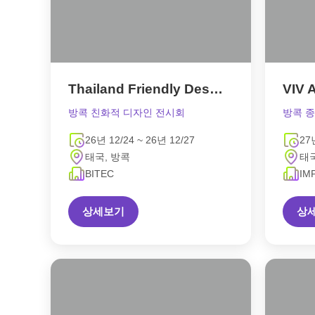
Thailand Friendly Design Expo
VIV 
방콕 친화적 디자인 전시회
방콕 종
26년 12/24 ~ 26년 12/27
27
태국, 방콕
태국
BITEC
IM
상세보기
상