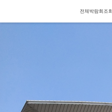
전체박람회조