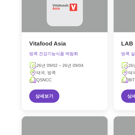
Vitafood Asia
LAB 
방콕 건강기능식품 박람회
방콕 
26년 09/02 ~ 26년 09/04
26
태국, 방콕
태국
QSNCC
BI
상세보기
상