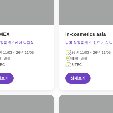
MEX
in-cosmetics asia
화장품 헬스케어 박람회
방콕 화장품,헬스 원료 기술 
년 11/03 ~ 26년 11/05
26년 11/03 ~ 26년 11/05
, 방콕
태국, 방콕
TEC
BITEC
세보기
상세보기