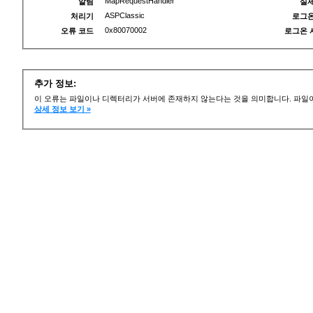
MapRequestHandler
알림
실제
ASPClassic
처리기
로그온
0x80070002
오류 코드
로그온 
추가 정보:
이 오류는 파일이나 디렉터리가 서버에 존재하지 않는다는 것을 의미합니다. 파일이
상세 정보 보기 »