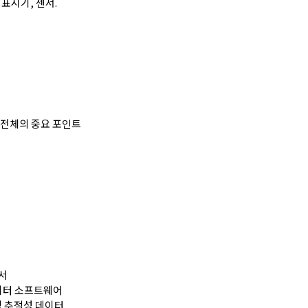
 표시기, 센서.
라인 전체의 중요 포인트
서
데이터 소프트웨어
및 추적성 데이터