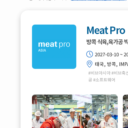
Meat Pro
방콕 식육,육가공 
2027-03-10 ~ 2
태국, 방콕, IMP
#비브아시아 #비브축산
공 #소프트웨어