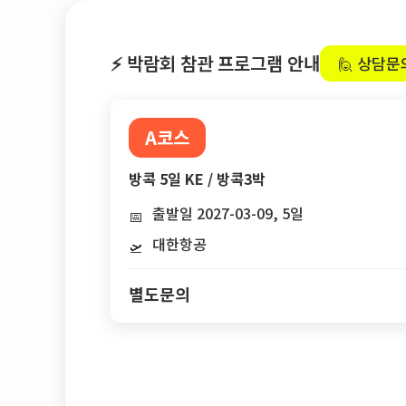
⚡ 박람회 참관 프로그램 안내
🙋 상담문
A코스
방콕 5일 KE / 방콕3박
출발일 2027-03-09, 5일
📅
대한항공
🛫
별도문의