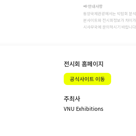
📢 안내사항
동양국제관광에서는 박람회 분석
본사이트와 전시회정보가 차이가 
시사무국에 문의하시기 바랍니다
전시회 홈페이지
공식사이트 이동
주최사
VNU Exhibitions