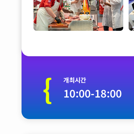
{
개최시간
10:00-18:00