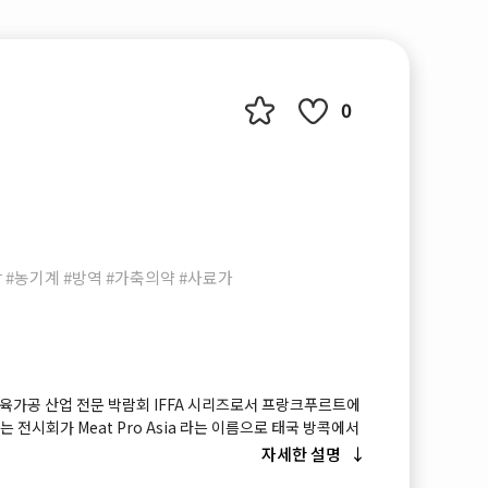
0
#농기계 #방역 #가축의약 #사료가
 육가공 산업 전문 박람회 IFFA 시리즈로서 프랑크푸르트에
 전시회가 Meat Pro Asia 라는 이름으로 태국 방콕에서
자세한 설명