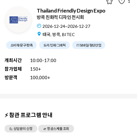
1
Thailand Friendly Design Expo
방콕 친화적 디자인 전시회
2026-12-24~2026-12-27
태국, 방콕, BITEC
소비재/문구/판촉
도서/인쇄/그래픽
IT/모바일/첨단산업
개최시간
10:00-17:00
참가업체
150+
방문객
100,000+
⚡ 참관 프로그램 안내
🙋 상담문의 신청
🛫 항공스케쥴 조회