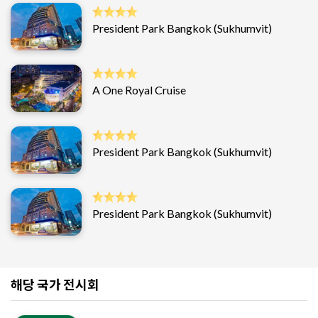
President Park Bangkok (Sukhumvit)
A One Royal Cruise
President Park Bangkok (Sukhumvit)
President Park Bangkok (Sukhumvit)
해당 국가 전시회