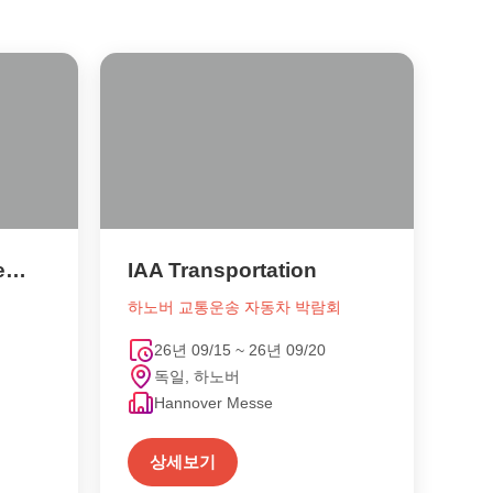
Automotive World September
IAA Transportation
하노버 교통운송 자동차 박람회
26년 09/15 ~ 26년 09/20
독일, 하노버
Hannover Messe
상세보기