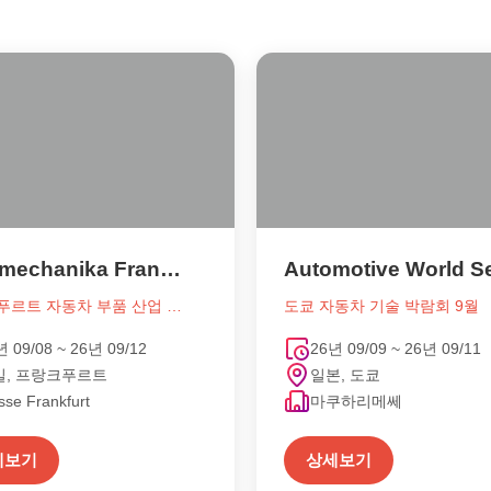
Automechanika Frankfurt
프랑크푸르트 자동차 부품 산업 박람회
도쿄 자동차 기술 박람회 9월
년 09/08 ~ 26년 09/12
26년 09/09 ~ 26년 09/11
일, 프랑크푸르트
일본, 도쿄
se Frankfurt
마쿠하리메쎄
세보기
상세보기