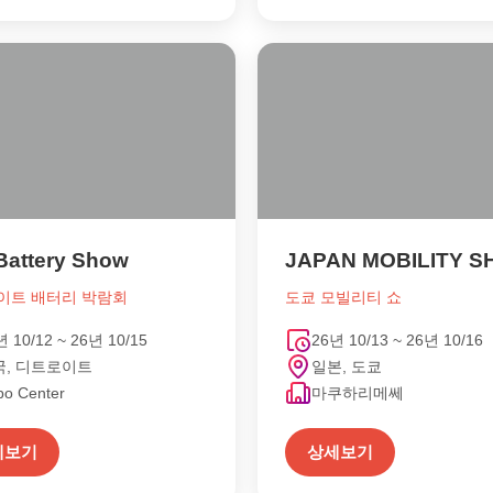
Battery Show
이트 배터리 박람회
도쿄 모빌리티 쇼
년 10/12 ~ 26년 10/15
26년 10/13 ~ 26년 10/16
국, 디트로이트
일본, 도쿄
bo Center
마쿠하리메쎄
세보기
상세보기