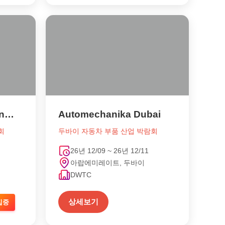
Automechanika Shanghai
Automechanika Dubai
회
두바이 자동차 부품 산업 박람회
26년 12/09 ~ 26년 12/11
아랍에미레이트, 두바이
DWTC
상세보기
집중