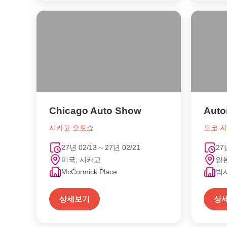
Chicago Auto Show
Auto
시카고 오토쇼
도쿄 
27년 02/13 ~ 27년 02/21
27
미국, 시카고
일본
McCormick Place
빅
상세보기
상