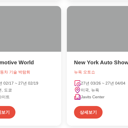
motive World
New York Auto Sho
자동차 기술 박람회
뉴욕 오토쇼
년 02/17 ~ 27년 02/19
27년 03/26 ~ 27년 04/04
, 도쿄
미국, 뉴욕
사이트
Javits Center
세보기
상세보기