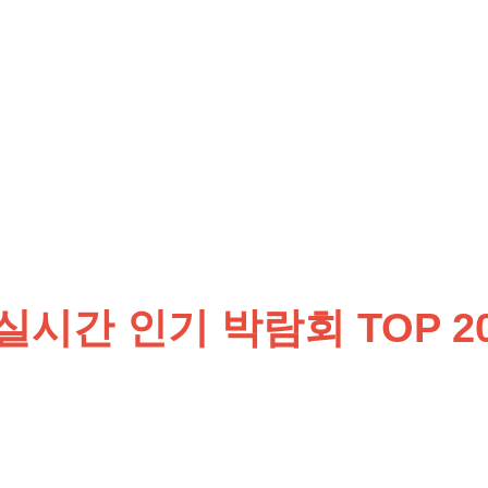
전거/카라반
회
실시간 인기 박람회 TOP 2