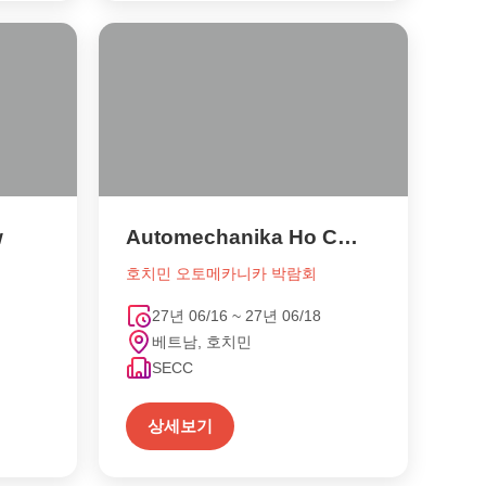
w
Automechanika Ho Chi Minh City
호치민 오토메카니카 박람회
27년 06/16 ~ 27년 06/18
베트남, 호치민
SECC
상세보기