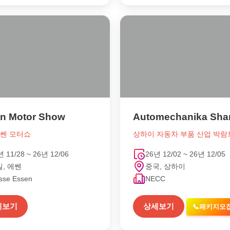
n Motor Show
에쎈 모터쇼
상하이 자동차 부품 산업 박람
년 11/28 ~ 26년 12/06
26년 12/02 ~ 26년 12/05
, 에쎈
중국, 상하이
sse Essen
NECC
세보기
상세보기
📞패키지모