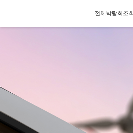
전체박람회조