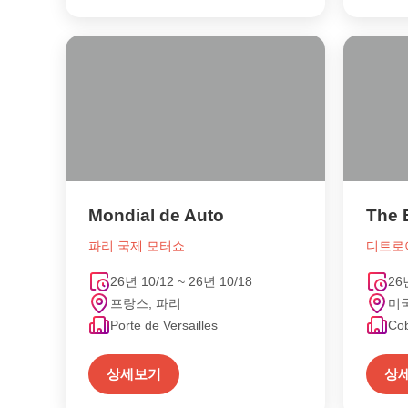
Mondial de Auto
The 
파리 국제 모터쇼
디트로
26년 10/12 ~ 26년 10/18
26
프랑스, 파리
미
Porte de Versailles
Co
상세보기
상