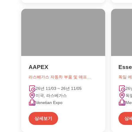
AAPEX
Esse
라스베가스 자동차 부품 및 애프터 마켓 박람회
독일 
26년 11/03 ~ 26년 11/05
26
미국, 라스베가스
독일
Venetian Expo
Me
상세보기
상