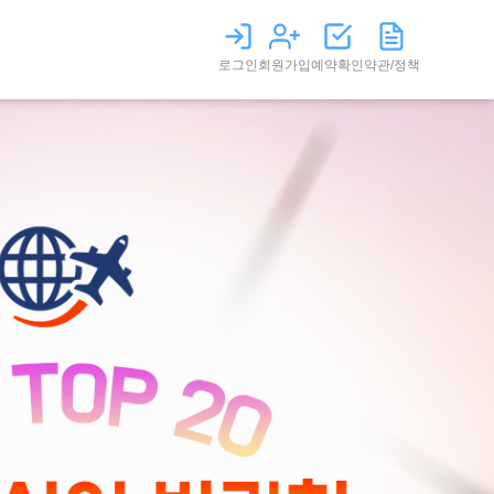
로그인
회원가입
예약확인
약관/정책