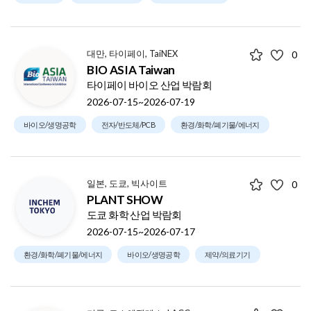
대만, 타이페이, TaiNEX
0
BIO ASIA Taiwan
타이페이 바이오 산업 박람회
2026-07-15~2026-07-19
바이오/생명공학
전자/반도체/PCB
환경/화학/폐기물/에너지
일본, 도쿄, 빅사이트
0
PLANT SHOW
도쿄 화학 산업 박람회
2026-07-15~2026-07-17
환경/화학/폐기물/에너지
바이오/생명공학
제약/의료기기