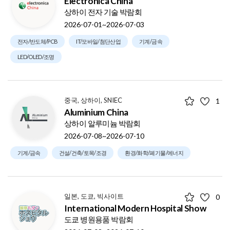
Electronica China
상하이 전자 기술 박람회
2026-07-01~2026-07-03
전자/반도체/PCB
IT/모바일/첨단산업
기계/금속
LED/OLED/조명
중국, 상하이, SNIEC
1
Aluminium China
상하이 알루미늄 박람회
2026-07-08~2026-07-10
기계/금속
건설/건축/토목/조경
환경/화학/폐기물/에너지
일본, 도쿄, 빅사이트
0
International Modern Hospital Show
도쿄 병원용품 박람회