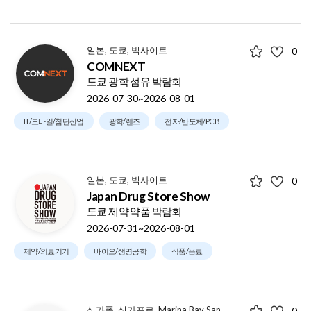
일본, 도쿄, 빅사이트
0
COMNEXT
도쿄 광학 섬유 박람회
2026-07-30~2026-08-01
IT/모바일/첨단산업
광학/렌즈
전자/반도체/PCB
일본, 도쿄, 빅사이트
0
Japan Drug Store Show
도쿄 제약 약품 박람회
2026-07-31~2026-08-01
제약/의료기기
바이오/생명공학
식품/음료
싱가폴, 싱가포르, Marina Bay Sands
0