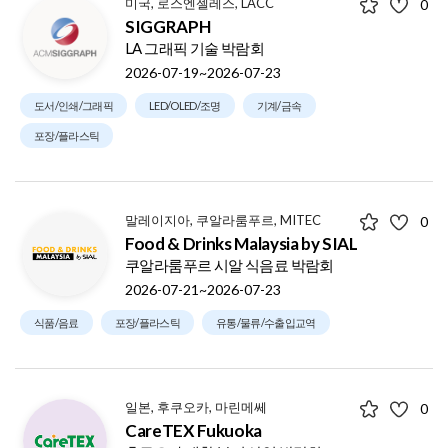
미국, 로스엔젤레스, LACC
0
SIGGRAPH
LA 그래픽 기술 박람회
2026-07-19~2026-07-23
도서/인쇄/그래픽
LED/OLED/조명
기계/금속
포장/플라스틱
말레이지아, 쿠알라룸푸르, MITEC
0
Food & Drinks Malaysia by SIAL
쿠알라룸푸르 시알 식음료 박람회
2026-07-21~2026-07-23
식품/음료
포장/플라스틱
유통/물류/수출입교역
일본, 후쿠오카, 마린메쎄
0
CareTEX Fukuoka