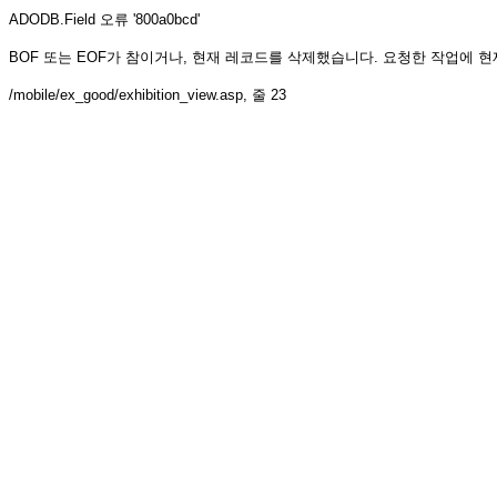
ADODB.Field
오류 '800a0bcd'
BOF 또는 EOF가 참이거나, 현재 레코드를 삭제했습니다. 요청한 작업에 
/mobile/ex_good/exhibition_view.asp
, 줄 23