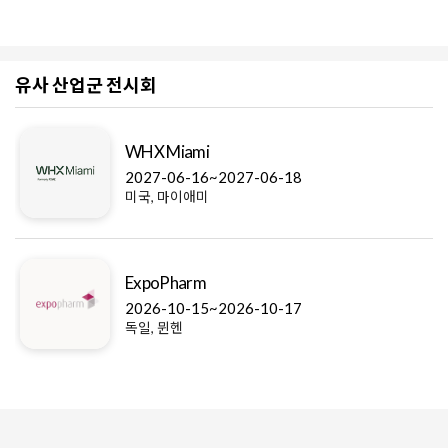
유사 산업군 전시회
The Allergy Free From Sh
-18
2027-05-15~2027-05-16
영국, 버밍엄
INTERPHEX Japan
-17
2027-06-30~2027-07-02
일본, 도쿄