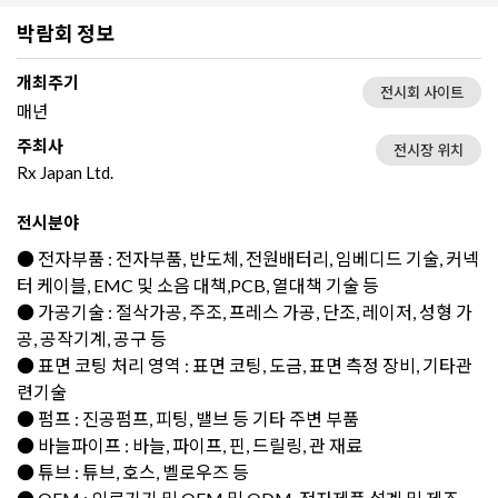
박람회 정보
개최주기
전시회 사이트
매년
주최사
전시장 위치
Rx Japan Ltd.
전시분야
● 전자부품 : 전자부품, 반도체, 전원배터리, 임베디드 기술, 커넥
터 케이블, EMC 및 소음 대책,PCB, 열대책 기술 등
● 가공기술 : 절삭가공, 주조, 프레스 가공, 단조, 레이저, 성형 가
공, 공작기계, 공구 등
● 표면 코팅 처리 영역 : 표면 코팅, 도금, 표면 측정 장비, 기타관
련기술
● 펌프 : 진공펌프, 피팅, 밸브 등 기타 주변 부품
● 바늘파이프 : 바늘, 파이프, 핀, 드릴링, 관 재료
● 튜브 : 튜브, 호스, 벨로우즈 등