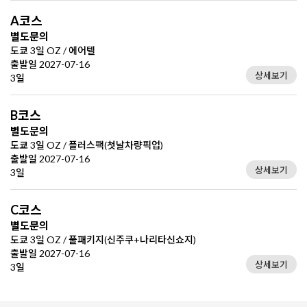
A코스
별도문의
도쿄 3일 OZ / 에어텔
출발일 2027-07-16
상세보기
3일
B코스
별도문의
도쿄 3일 OZ / 플러스팩(첫날차량픽업)
출발일 2027-07-16
상세보기
3일
C코스
별도문의
도쿄 3일 OZ / 풀패키지(신주쿠+나리타신쇼지)
출발일 2027-07-16
상세보기
3일