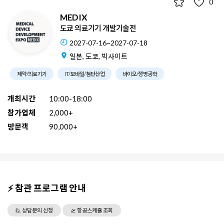
0
MEDIX
도쿄 의료기기 개발기술전
2027-07-16~2027-07-18
일본, 도쿄, 빅사이트
제약/의료기기
IT/모바일/첨단산업
바이오/생명공학
개최시간
10:00-18:00
참가업체
2,000+
방문객
90,000+
⚡ 참관 프로그램 안내
🙋 상담문의 신청
🛫 항공스케쥴 조회