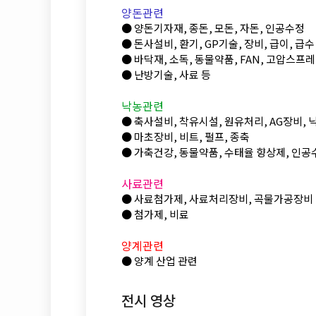
양돈관련
● 양돈기자재, 종돈, 모돈, 자돈, 인공수정
● 돈사설비, 환기, GP기술, 장비, 급이, 급수
● 바닥재, 소독, 동물약품, FAN, 고압스프
● 난방기술, 사료 등
낙농관련
● 축사설비, 착유시설, 원유처리, AG장비, 
● 마초장비, 비트, 펄프, 종축
● 가축건강, 동물약품, 수태율 향상제, 인공
사료관련
● 사료첨가제, 사료처리장비, 곡물가공장비
● 첨가제, 비료
양계관련
● 양계 산업 관련
전시 영상