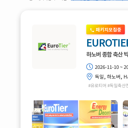
패키지모집중
EUROTIE
하노버 종합 축산 
2026-11-10 ~ 2
독일, 하노버, Ha
#유로티어 #독일축산전