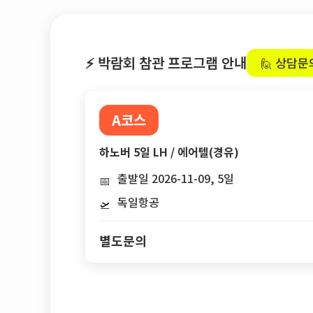
⚡ 박람회 참관 프로그램 안내
🙋 상담문
A코스
하노버 5일 LH / 에어텔(경유)
출발일 2026-11-09, 5일
📅
독일항공
🛫
별도문의