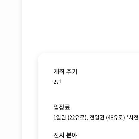
개최 주기
2년
입장료
1일권 (22유로), 전일권 (48유로) *
전시 분야