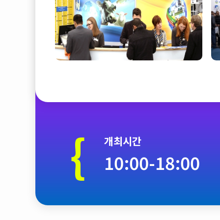
{
개최시간
10:00-18:00