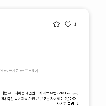
3
의약 #사료가공 #소프트웨어
는 유로티어는 네덜란드의 비브 유럽 (VIV Europe),
께 3대 축산 박람회중 가장 큰 규모를 자랑히며 2년마다
자세한 설명
있고 풍부한 신제품과 신기술이 선보입니다.