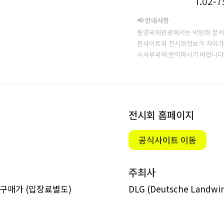
T.02-
📢 안내사항
동양국제관광에서는 박람회 분석
본사이트와 전시회정보가 차이가 
시사무국에 문의하시기 바랍니다
전시회 홈페이지
공식사이트 이동
주최사
사전구매가 (입장료별도)
DLG (Deutsche Landwirt