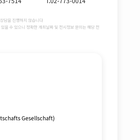
753-7514
T.02-773-0014
상담을 진행하지 않습니다
있을 수 있으니 정확한 개최날짜 및 전시정보 문의는 해당 전
schafts Gesellschaft)