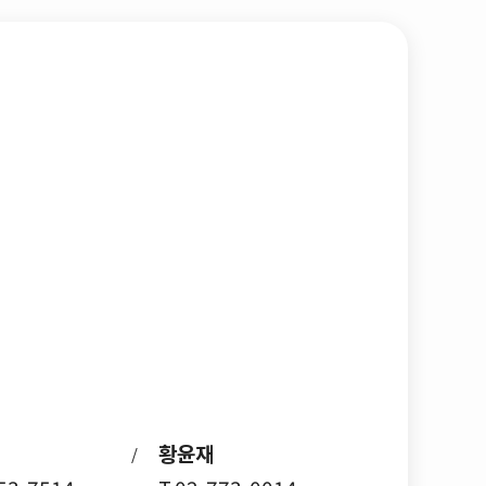
황윤재
/