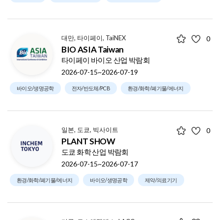
대만, 타이페이, TaiNEX
0
BIO ASIA Taiwan
타이페이 바이오 산업 박람회
2026-07-15~2026-07-19
바이오/생명공학
전자/반도체/PCB
환경/화학/폐기물/에너지
일본, 도쿄, 빅사이트
0
PLANT SHOW
도쿄 화학 산업 박람회
2026-07-15~2026-07-17
환경/화학/폐기물/에너지
바이오/생명공학
제약/의료기기