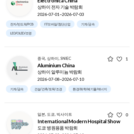
Electronica China
상하이 전자 기술 박람회
2026-07-01~2026-07-03
전자/반도체/PCB
IT/모바일/첨단산업
기계/금속
LED/OLED/조명
중국, 상하이, SNIEC
1
Aluminium China
상하이 알루미늄 박람회
2026-07-08~2026-07-10
기계/금속
건설/건축/토목/조경
환경/화학/폐기물/에너지
일본, 도쿄, 빅사이트
0
International Modern Hospital Show
도쿄 병원용품 박람회