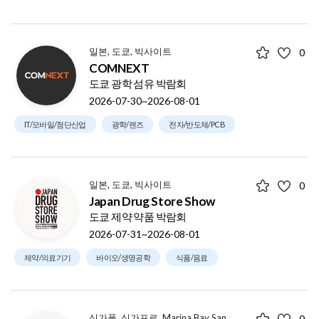
일본, 도쿄, 빅사이트
0
COMNEXT
도쿄 광학 섬유 박람회
2026-07-30~2026-08-01
IT/모바일/첨단산업
광학/렌즈
전자/반도체/PCB
일본, 도쿄, 빅사이트
0
Japan Drug Store Show
도쿄 제약 약품 박람회
2026-07-31~2026-08-01
제약/의료기기
바이오/생명공학
식품/음료
싱가폴, 싱가포르, Marina Bay Sands
0