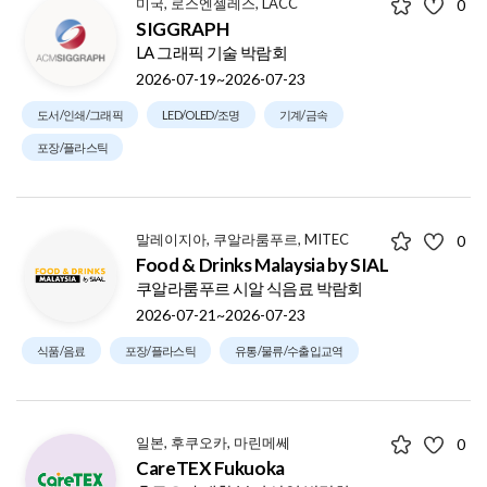
미국, 로스엔젤레스, LACC
0
SIGGRAPH
LA 그래픽 기술 박람회
2026-07-19~2026-07-23
도서/인쇄/그래픽
LED/OLED/조명
기계/금속
포장/플라스틱
말레이지아, 쿠알라룸푸르, MITEC
0
Food & Drinks Malaysia by SIAL
쿠알라룸푸르 시알 식음료 박람회
2026-07-21~2026-07-23
식품/음료
포장/플라스틱
유통/물류/수출입교역
일본, 후쿠오카, 마린메쎄
0
CareTEX Fukuoka