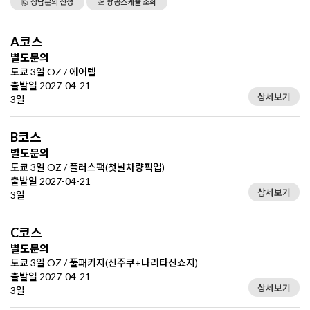
🙋 상담문의 신청
🛫 항공스케쥴 조회
A코스
별도문의
도쿄 3일 OZ / 에어텔
출발일 2027-04-21
상세보기
3일
B코스
별도문의
도쿄 3일 OZ / 플러스팩(첫날차량픽업)
출발일 2027-04-21
상세보기
3일
C코스
별도문의
도쿄 3일 OZ / 풀패키지(신주쿠+나리타신쇼지)
출발일 2027-04-21
상세보기
3일