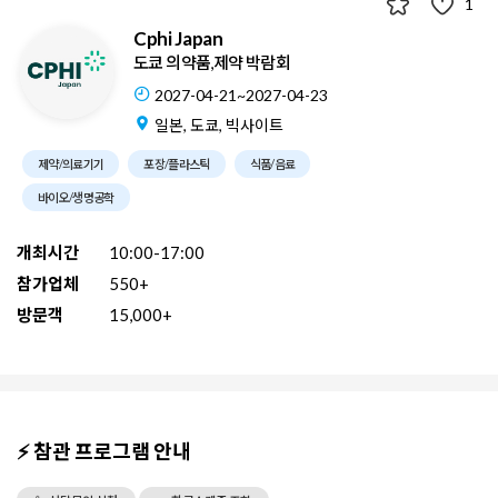
1
Cphi Japan
도쿄 의약품,제약 박람회
2027-04-21~2027-04-23
일본, 도쿄, 빅사이트
제약/의료기기
포장/플라스틱
식품/음료
바이오/생명공학
개최시간
10:00-17:00
참가업체
550+
방문객
15,000+
⚡ 참관 프로그램 안내