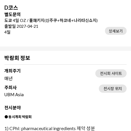
D코스
별도문의
도쿄 4일 OZ / 풀패키지(신주쿠+하코네+나리타신쇼지)
출발일 2027-04-21
상세보기
4일
박람회 정보
개최주기
전시회 사이트
매년
주최사
전시장 위치
UBM Asia
전시분야
●
동시개최 박람회
1) CPhI: pharmaceutical ingredients 제약 성분