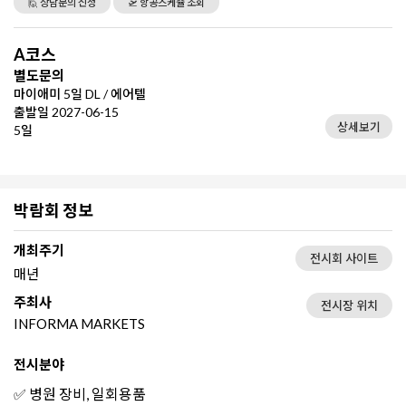
🙋 상담문의 신청
🛫 항공스케쥴 조회
A코스
별도문의
마이애미 5일 DL / 에어텔
출발일 2027-06-15
상세보기
5일
박람회 정보
개최주기
전시회 사이트
매년
주최사
전시장 위치
INFORMA MARKETS
전시분야
✅ 병원 장비, 일회용품