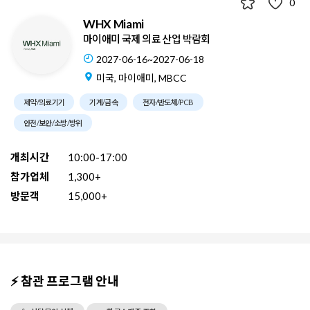
0
WHX Miami
마이애미 국제 의료 산업 박람회
2027-06-16~2027-06-18
미국, 마이애미, MBCC
제약/의료기기
기계/금속
전자/반도체/PCB
안전/보안/소방/방위
개최시간
10:00-17:00
참가업체
1,300+
방문객
15,000+
⚡ 참관 프로그램 안내