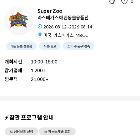
0
Super Zoo
라스베가스 애완동물용품전
2026-08-12~2026-08-14
미국, 라스베가스, MBCC
애완동물/펫용품
식품/음료
소비재/문구/판촉
개최시간
10:00-18:00
참가업체
1,200+
방문객
21,000+
⚡ 참관 프로그램 안내
🙋 상담문의 신청
🛫 항공스케쥴 조회