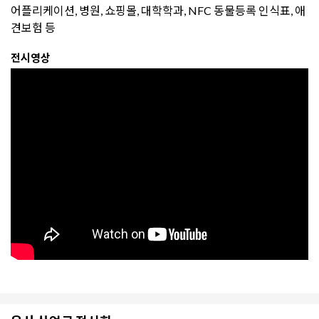
어플리케이션, 병원, 쇼핑몰, 대학학과, NF
C 동물등록 인식표, 애
견보험 등
전시영상