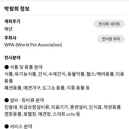
박람회 정보
개최주기
전시회 사이트
매년
주최사
전시장 위치
WPA-(World Pet Association)
전시분야
● 식품 및 용품 분야
식품, 유기농식품, 간식, 수제간식, 동물약품, 헬스/케어용품, 미용
용품
패션용품, 애견가구, 도그쇼 용품, 각종 용품 등
● 설비 ⋅ 장비류 분야
진열대, 취급상점설비류, 의료기기, 훈련설비, 인식표, 차량용품
캠핑용품, 호텔장, 애견장, 스마트 cctv 등
● 서비스 분야