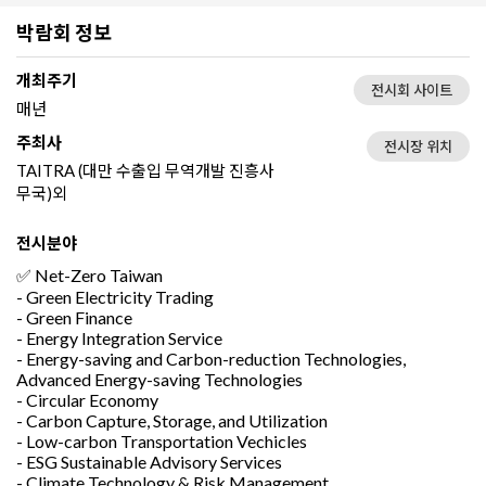
박람회 정보
개최주기
전시회 사이트
매년
주최사
전시장 위치
TAITRA (대만 수출입 무역개발 진흥사
무국)외
전시분야
✅ Net-Zero Taiwan
- Green Electricity Trading
- Green Finance
- Energy Integration Service
- Energy-saving and Carbon-reduction Technologies,
Advanced Energy-saving Technologies
- Circular Economy
- Carbon Capture, Storage, and Utilization
- Low-carbon Transportation Vechicles
- ESG Sustainable Advisory Services
- Climate Technology & Risk Management