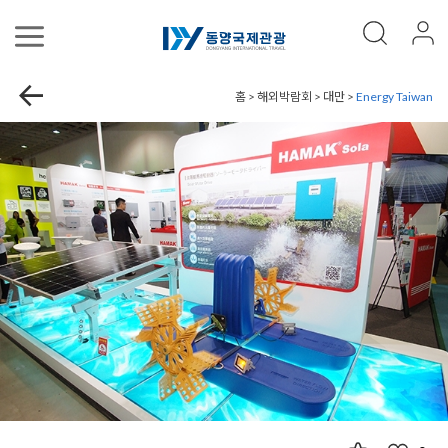
홈 > 해외박람회 > 대만 >
Energy Taiwan