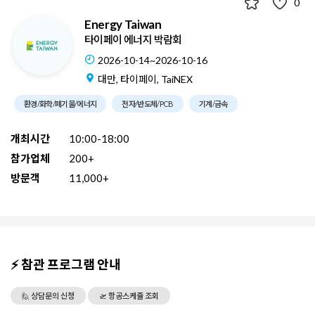
0
Energy Taiwan
타이페이 에너지 박람회
2026-10-14~2026-10-16
대만, 타이페이, TaiNEX
환경/화학/폐기물/에너지
전자/반도체/PCB
기계/금속
개최시간
10:00-18:00
참가업체
200+
방문객
11,000+
⚡ 참관 프로그램 안내
🙋 상담문의 신청
🛫 항공스케쥴 조회