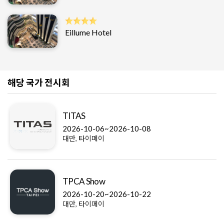
Eillume Hotel
해당 국가 전시회
TITAS
2026-10-06~2026-10-08
대만, 타이페이
TPCA Show
2026-10-20~2026-10-22
대만, 타이페이