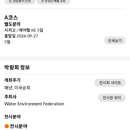
🙋 상담문의 신청
🛫 항공스케쥴 조회
A코스
별도문의
시카고 / 에어텔 KE 5일
출발일 2026-09-27
상세보기
5일
박람회 정보
개최주기
전시회 사이트
매년, 미국순회
주최사
전시장 위치
Water Environment Federation
전시분야
●
전시분야