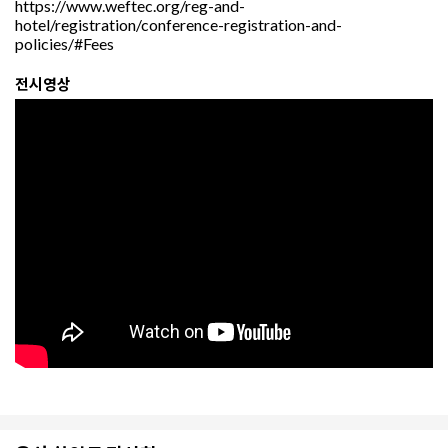
https://www.weftec.org/reg-and-
hotel/registration/conference-registration-and-
policies/#Fees
전시영상