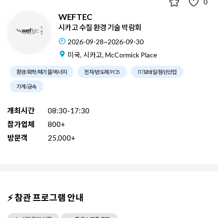
0
WEFTEC
시카고 수질 환경 기술 박람회
2026-09-28~2026-09-30
미국, 시카고, McCormick Place
환경/화학/폐기물/에너지
전자/반도체/PCB
IT/모바일/첨단산업
기계/금속
개최시간
08:30-17:30
참가업체
800+
방문객
25,000+
⚡ 참관 프로그램 안내