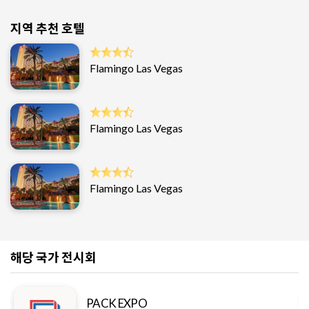
지역 추천 호텔
Flamingo Las Vegas
Flamingo Las Vegas
Flamingo Las Vegas
해당 국가 전시회
PACK EXPO