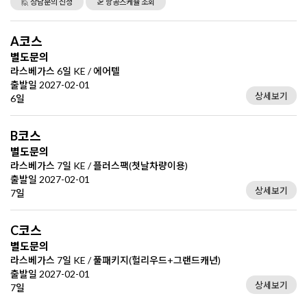
🙋 상담문의 신청
🛫 항공스케쥴 조회
A코스
별도문의
라스베가스 6일 KE / 에어텔
출발일 2027-02-01
상세보기
6일
B코스
별도문의
라스베가스 7일 KE / 플러스팩(첫날차량이용)
출발일 2027-02-01
상세보기
7일
C코스
별도문의
라스베가스 7일 KE / 풀패키지(헐리우드+그랜드캐년)
출발일 2027-02-01
상세보기
7일