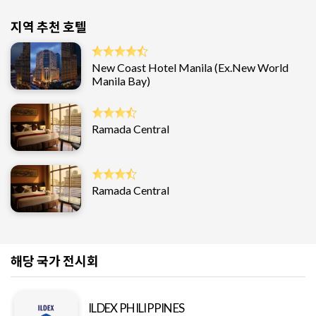
지역 추천 호텔
New Coast Hotel Manila (Ex.New World
Manila Bay)
Ramada Central
Ramada Central
해당 국가 전시회
ILDEX PHILIPPINES