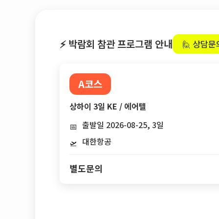
⚡ 박람회 참관 프로그램 안내
🙋 상담문
A코스
상하이 3일 KE / 에어텔
출발일 2026-08-25, 3일
📅
대한항공
🛫
별도문의