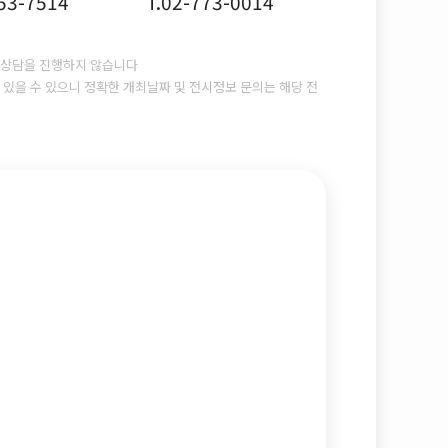
753-7514
T.02-773-0014
상담을 진행하지 않습니다
있을 수 있으니 정확한 개최날짜 및 전시정보 문의는 해당 전