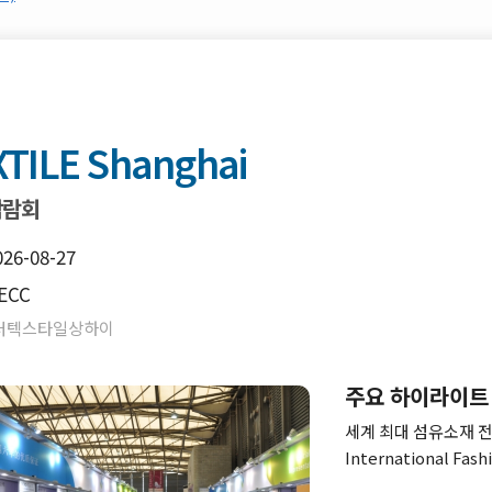
TILE Shanghai
박람회
026-08-27
ECC
인터텍스타일상하이
주요 하이라이트
세계 최대 섬유소재 전
International Fa
회와 동시에 개최합니