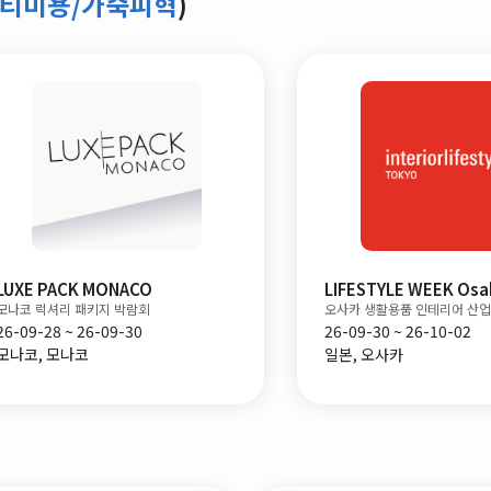
뷰티미용/가죽피혁
)
LUXE PACK MONACO
LIFESTYLE WEEK Osa
모나코 럭셔리 패키지 박람회
오사카 생활용품 인테리어 산
26-09-28 ~ 26-09-30
26-09-30 ~ 26-10-02
모나코, 모나코
일본, 오사카