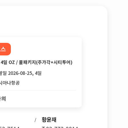
코스
4일 OZ / 풀패키지(주가각+시티투어)
일 2026-08-25, 4일
시아나항공
문의
황윤재
/