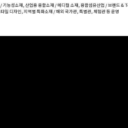
P / 기능성소재, 산업용 융합소재 / 메디컬 소재, 융합섬유산업 / 브랜드 & T
스타일 디자인, 지역별 특화소재 / 해외 국가관, 특별관, 체험관 등 운영