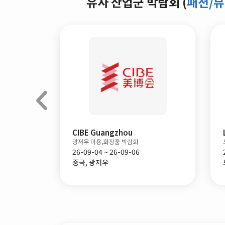
유사 산업군 박람회 (
패션/
bition
CIBE Guangzhou
광저우 미용,화장품 박람회
26-09-04 ~ 26-09-06
중국, 광저우