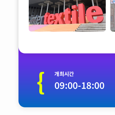
{
개최시간
09:00-18:00