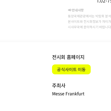
T.02-
📢 안내사항
동양국제관광에서는 박람회 분석
본사이트와 전시회정보가 차이가 
시사무국에 문의하시기 바랍니다
전시회 홈페이지
공식사이트 이동
주최사
Messe Frankfurt