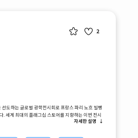
2
을 선도하는 글로벌 광학전시회로 프랑스 파리 노흐 빌뺑
다. 세계 최대의 플래그십 스토어를 지향하는 이번 전시
자세한 설명
신, 교육훈련 등 4가지 테마를 소개하며 이전과는 다른 새
를 기할 예정이며 출품업체와 방문객의 요구에 보다 효
시 리더로서 위상을 강화하기 위해 리뉴얼을 단행한 것