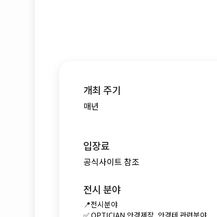
개최 주기
매년
입장료
공식사이트 참조
전시 분야
📍전시분야
✅ OPTICIAN 안경제작, 안경테 관련분야