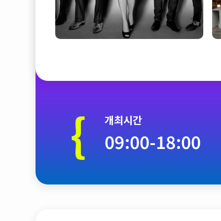
{
개최시간
09:00-18:00