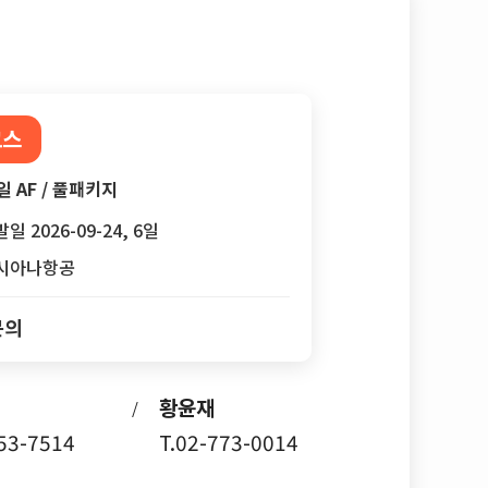
코스
일 AF / 풀패키지
일 2026-09-24, 6일
시아나항공
문의
황윤재
/
753-7514
T.02-773-0014