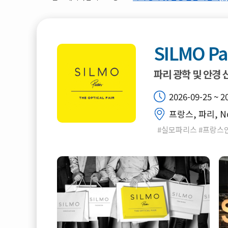
SILMO Pa
파리 광학 및 안경 
2026-09-25 ~ 2
프랑스, 파리, Nor
#실모파리스 #프랑