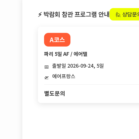
⚡ 박람회 참관 프로그램 안내
🙋 상담문
A코스
파리 5일 AF / 에어텔
출발일 2026-09-24, 5일
📅
에어프랑스
🛫
별도문의