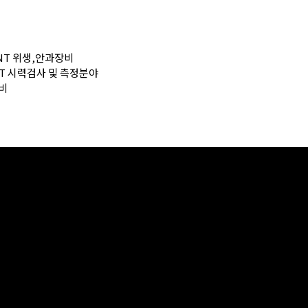
MENT 위생,안과장비
IST 시력검사 및 측정분야
장비