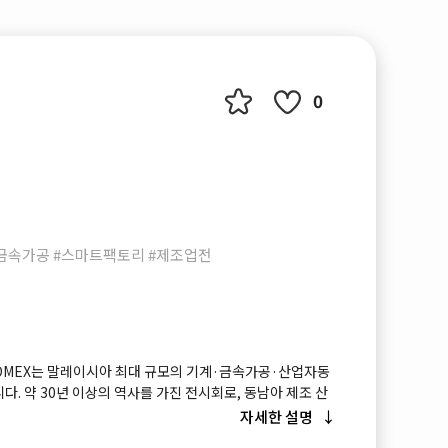
0
금속가공 #스마트팩토리 #제조업전
UTOMEX는 말레이시아 최대 규모의 기계·금속가공·산업자동
다. 약 30년 이상의 역사를 가진 전시회로, 동남아 제조 산
공작기계, 금속 가공, 산업 자동화, 로봇 기술 을 통합적으
자세한 설명
합 플랫폼입니다. 특히 AUTOMEX(자동화 전시회)와 동시