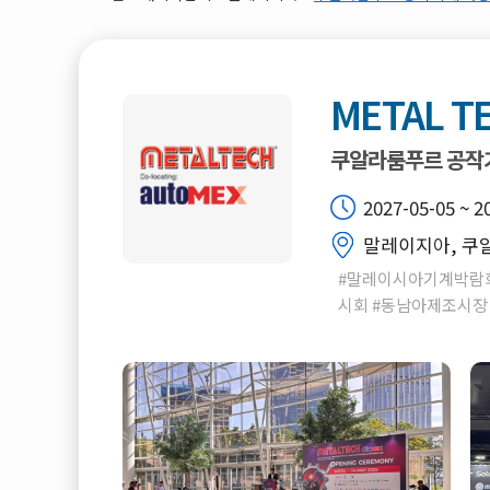
METAL T
쿠알라룸푸르 공작
2027-05-05 ~ 2
말레이지아, 쿠알
#말레이시아기계박람회
시회 #동남아제조시장 