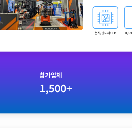
개최되어 스마트팩토리, 로
시회로 운영됩니다.
전자/반도체/PCB
IT/
참가업체
1,500+