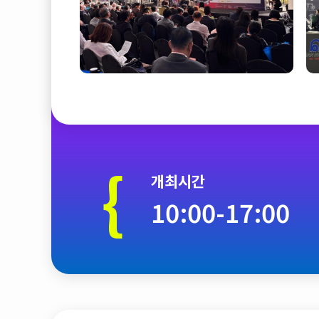
{
개최시간
10:00-17:00