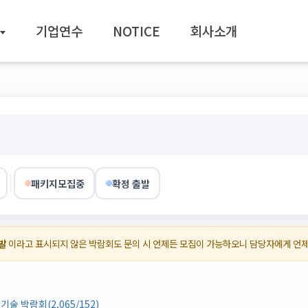
기업연수
NOTICE
회사소개
패키지모집중
확정 출발
발
이라고 표시되지 않은 박람회도 문의 시 언제든 모집이 가능하오니 담당자에게 언
 박람회(2,065/152)