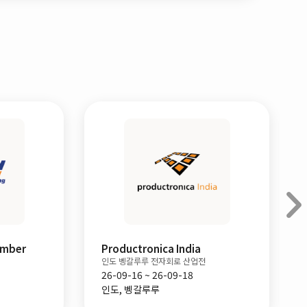
ember
Productronica India
인도 벵갈루루 전자회로 산업전
26-09-16 ~ 26-09-18
인도, 벵갈루루