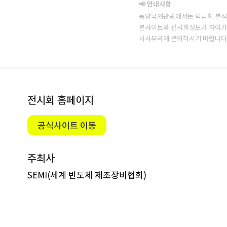
📢 안내사항
동양국제관광에서는 박람회 분석
본사이트와 전시회정보가 차이가 
시사무국에 문의하시기 바랍니다
전시회 홈페이지
공식사이트 이동
주최사
SEMI(세계 반도체 제조장비협회)