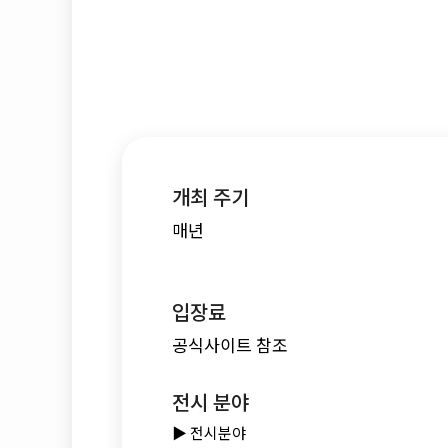
개최 주기
매년
입장료
공식사이트 참조
전시 분야
▶️ 전시분야