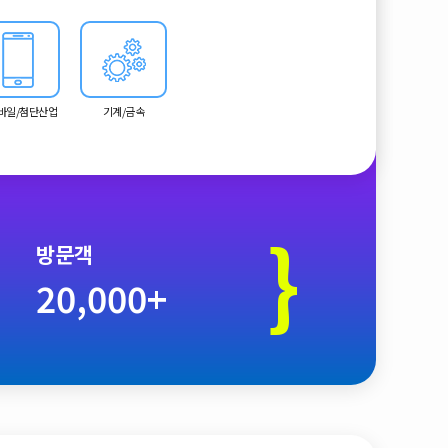
봇, Industry 4.0 기술까지 확장된 스마트 제조 중심 전
모바일/첨단산업
기계/금속
}
방문객
20,000+