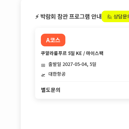
⚡ 박람회 참관 프로그램 안내
🙋 상담문
A코스
쿠알라룸푸르 5일 KE / 마이스팩
출발일 2027-05-04, 5일
📅
대한항공
🛫
별도문의