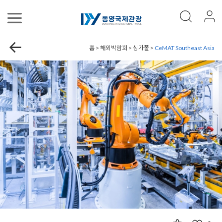
홈 > 해외박람회 > 싱가폴 >
CeMAT Southeast Asia