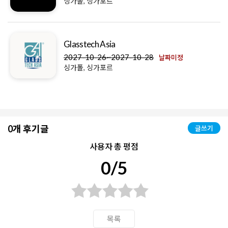
싱가폴, 싱가포르
Glasstech Asia
2027-10-26~2027-10-28
날짜미정
싱가폴, 싱가포르
0개 후기글
글쓰기
사용자 총 평점
0/5
목록