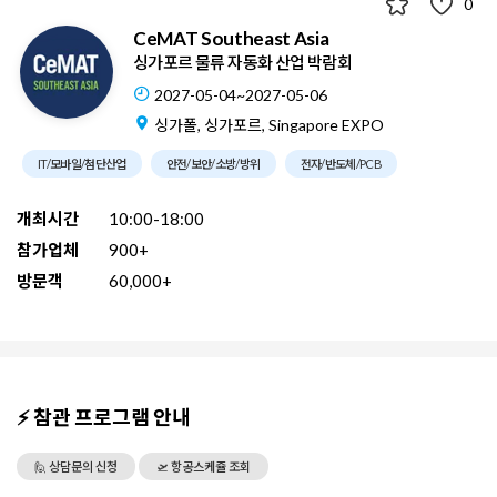
0
CeMAT Southeast Asia
싱가포르 물류 자동화 산업 박람회
2027-05-04~2027-05-06
싱가폴, 싱가포르, Singapore EXPO
IT/모바일/첨단산업
안전/보안/소방/방위
전자/반도체/PCB
개최시간
10:00-18:00
참가업체
900+
방문객
60,000+
⚡ 참관 프로그램 안내
🙋 상담문의 신청
🛫 항공스케쥴 조회