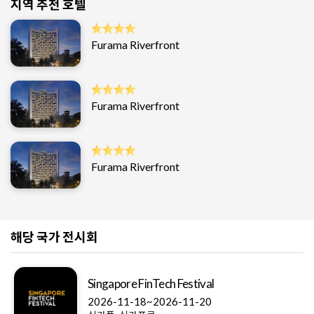
지역 추천 호텔
Furama Riverfront
Furama Riverfront
Furama Riverfront
해당 국가 전시회
Singapore FinTech Festival
2026-11-18~2026-11-20