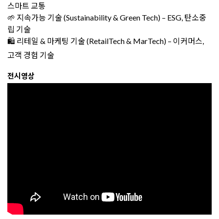
스마트 교통
🌱 지속가능 기술 (Sustainability & Green Tech) – ESG, 탄소중
립 기술
🛍️ 리테일 & 마케팅 기술 (RetailTech & MarTech) – 이커머스,
고객 경험 기술
전시영상