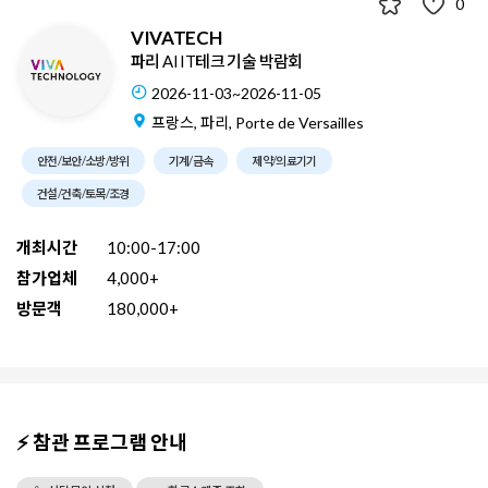
0
VIVATECH
파리 AI IT테크 기술 박람회
2026-11-03~2026-11-05
프랑스, 파리, Porte de Versailles
안전/보안/소방/방위
기계/금속
제약/의료기기
건설/건축/토목/조경
개최시간
10:00-17:00
참가업체
4,000+
방문객
180,000+
⚡ 참관 프로그램 안내