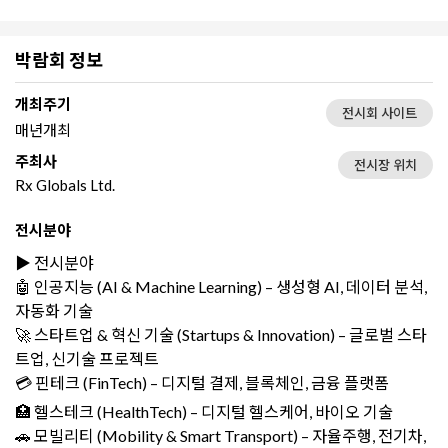
박람회 정보
개최주기
전시회 사이트
매년개최
주최사
전시장 위치
Rx Globals Ltd.
전시분야
▶️ 전시분야
🤖 인공지능 (AI & Machine Learning) – 생성형 AI, 데이터 분석,
자동화 기술
🚀 스타트업 & 혁신 기술 (Startups & Innovation) – 글로벌 스타
트업, 신기술 프로젝트
💳 핀테크 (FinTech) – 디지털 결제, 블록체인, 금융 플랫폼
🏥 헬스테크 (HealthTech) – 디지털 헬스케어, 바이오 기술
🚗 모빌리티 (Mobility & Smart Transport) – 자율주행, 전기차,