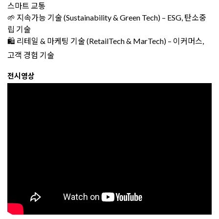
스마트 교통
🌱 지속가능 기술 (Sustainability & Green Tech) – ESG, 탄소중
립 기술
🛍️ 리테일 & 마케팅 기술 (RetailTech & MarTech) – 이커머스,
고객 경험 기술
전시영상