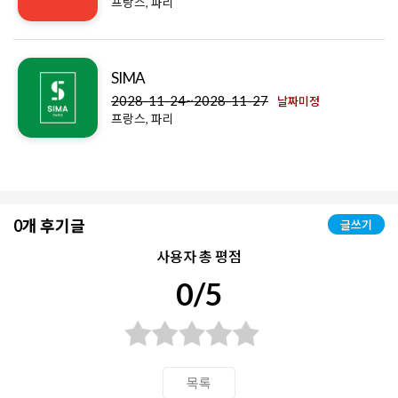
프랑스, 파리
SIMA
2028-11-24~2028-11-27
날짜미정
프랑스, 파리
0개 후기글
글쓰기
사용자 총 평점
0/5
목록