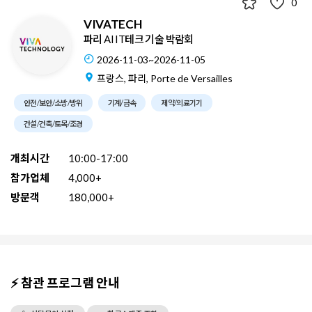
0
VIVATECH
파리 AI IT테크 기술 박람회
2026-11-03~2026-11-05
프랑스, 파리, Porte de Versailles
안전/보안/소방/방위
기계/금속
제약/의료기기
건설/건축/토목/조경
개최시간
10:00-17:00
참가업체
4,000+
방문객
180,000+
⚡ 참관 프로그램 안내