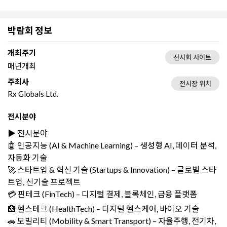
박람회 정보
개최주기
전시회 사이트
매년개최
주최사
전시장 위치
Rx Globals Ltd.
전시분야
▶️ 전시분야
🤖 인공지능 (AI & Machine Learning) – 생성형 AI, 데이터 분석,
자동화 기술
🚀 스타트업 & 혁신 기술 (Startups & Innovation) – 글로벌 스타
트업, 신기술 프로젝트
💳 핀테크 (FinTech) – 디지털 결제, 블록체인, 금융 플랫폼
🏥 헬스테크 (HealthTech) – 디지털 헬스케어, 바이오 기술
🚗 모빌리티 (Mobility & Smart Transport) – 자율주행, 전기차,