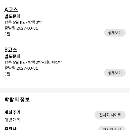
A코스
별도문의
방콕 5일 KE / 방콕3박
출발일 2027-03-31
상세보기
5일
B코스
별도문의
방콕 5일 KE / 방콕2박+파타야1박
출발일 2027-03-31
상세보기
5일
박람회 정보
개최주기
전시회 사이트
매년개최
주최사
전시장 위치