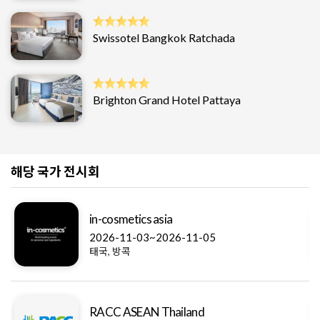
Swissotel Bangkok Ratchada
Brighton Grand Hotel Pattaya
해당 국가 전시회
in-cosmetics asia
2026-11-03~2026-11-05
태국, 방콕
RACC ASEAN Thailand