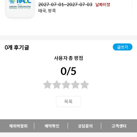
2027-07-01~2027-07-03
날짜미정
태국, 방콕
0개 후기글
글쓰기
사용자 총 평점
0/5
목록
해외박람회
예약확인
상담문의
고객센터