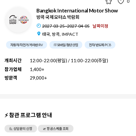
0
Bangkok International Motor Show
방콕 국제 모터쇼 박람회
2027-03-25~2027-04-05
날짜미정
태국, 방콕, IMPACT
자동차/자전거/카라반/RV
IT/모바일/첨단산업
전자/반도체/PCB
개최시간
12:00-22:00(평일) / 11:00-22:00(주말)
참가업체
1,400+
방문객
29,000+
⚡ 참관 프로그램 안내
🙋 상담문의 신청
🛫 항공스케쥴 조회