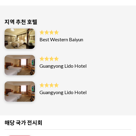
지역 추천 호텔
Best Western Baiyun
Guangyong Lido Hotel
Guangyong Lido Hotel
해당 국가 전시회