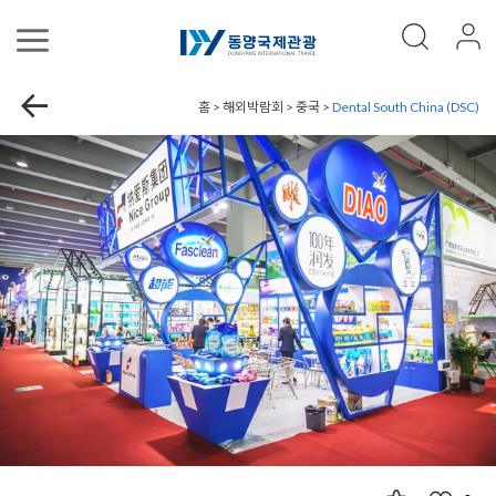
홈 > 해외박람회 > 중국 >
Dental South China (DSC)