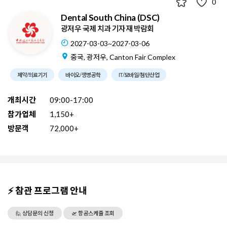
0
Dental South China (DSC)
광저우 국제 치과 기자재 박람회
2027-03-03~2027-03-06
중국, 광저우, Canton Fair Complex
제약/의료기기
바이오/생명공학
IT/모바일/첨단산업
개최시간
09:00-17:00
참가업체
1,150+
방문객
72,000+
⚡ 참관 프로그램 안내
🙋 상담문의 신청
🛫 항공스케쥴 조회