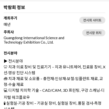
박람회 정보
개최주기
전시회 사이트
매년
주최사
전시장 위치
Guangdong International Science and
Technology Exhibition Co., Ltd.
전시분야
▶️ 전시분야
🦷 치과 의료 장비 및 진료기기 – 치과 유니트체어, 진료용 장비, X
선·영상 진단 시스템
🧰 치과 재료 및 소모품 – 충전재·인상재·보철·임플란트 재료, 교
정·수술 재료
💻 디지털 치의학 기술 – CAD/CAM, 3D 프린팅, 구강 스캐닝·디
지털 워크플로우
🧪 실험실·기공 장비 – 기공실 장비, 실험실 장비, 품질 검사·측정
시스템