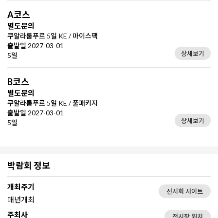
A코스
별도문의
쿠알라룸푸르 5일 KE / 마이스팩
출발일 2027-03-01
상세보기
5일
B코스
별도문의
쿠알라룸푸르 5일 KE / 풀패키지
출발일 2027-03-01
상세보기
5일
박람회 정보
개최주기
전시회 사이트
매년개최
주최사
전시장 위치