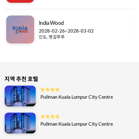
India Wood
2028-02-26~2028-03-02
인도, 벵갈루루
지역 추천 호텔
Pullman Kuala Lumpur City Centre
Pullman Kuala Lumpur City Centre