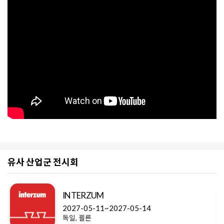
유사 산업군 전시회
INTERZUM
2027-05-11~2027-05-14
독일, 쾰른