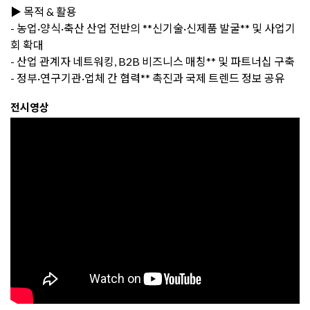
▶️ 목적 & 활용
- 농업·양식·축산 산업 전반의 **신기술·신제품 발굴** 및 사업기
회 확대
- 산업 관계자 네트워킹, B2B 비즈니스 매칭** 및 파트너십 구축
- 정부·연구기관·업체 간 협력** 촉진과 국제 트렌드 정보 공유
전시영상