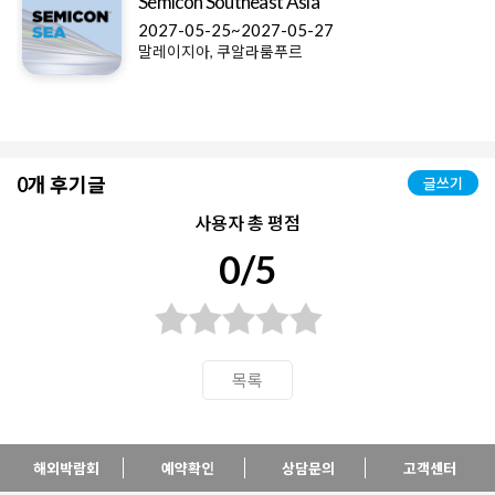
Semicon Southeast Asia
2027-05-25~2027-05-27
말레이지아, 쿠알라룸푸르
0개 후기글
글쓰기
사용자 총 평점
0/5
목록
해외박람회
예약확인
상담문의
고객센터