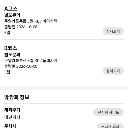
A코스
별도문의
쿠알라룸푸르 5일 KE / 마이스팩
출발일 2026-10-08
상세보기
5일
B코스
별도문의
쿠알라룸푸르 5일 KE / 풀패키지
출발일 2026-10-08
상세보기
5일
박람회 정보
개최주기
전시회 사이트
매년개최
주최사
전시장 위치