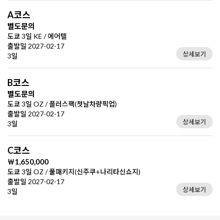
A코스
별도문의
도쿄 3일 KE / 에어텔
출발일 2027-02-17
상세보기
3일
B코스
별도문의
도쿄 3일 OZ / 플러스팩(첫날차량픽업)
출발일 2027-02-17
상세보기
3일
C코스
￦1,650,000
도쿄 3일 OZ / 풀패키지(신주쿠+나리타신쇼지)
출발일 2027-02-17
상세보기
3일