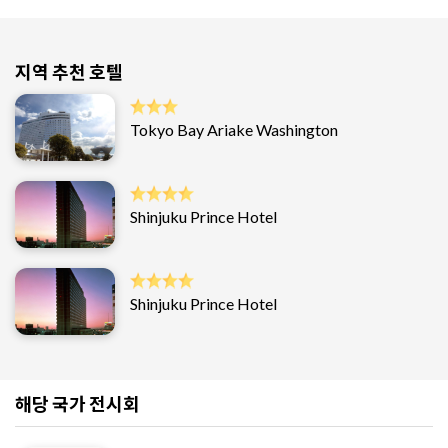
지역 추천 호텔
Tokyo Bay Ariake Washington
Shinjuku Prince Hotel
Shinjuku Prince Hotel
해당 국가 전시회