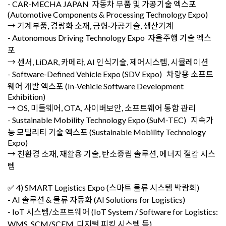
- CAR-MECHA JAPAN 자동차 부품 및 가공기술 엑스포
(Automotive Components & Processing Technology Expo)
→ 기계부품, 경량화 소재, 금형·가공기술, 생산기계
- Autonomous Driving Technology Expo 자율주행 기술 엑스
포
→ 센서, LiDAR, 카메라, AI 인식기술, 제어시스템, 시뮬레이션
- Software-Defined Vehicle Expo (SDV Expo) 차량용 소프트
웨어 개발 엑스포 (In-Vehicle Software Development
Exhibition)
→ OS, 미들웨어, OTA, 사이버보안, 소프트웨어 통합 관리
- Sustainable Mobility Technology Expo (SuM-TEC) 지속가
능 모빌리티 기술 엑스포 (Sustainable Mobility Technology
Expo)
→ 친환경 소재, 재활용 기술, 탄소중립 솔루션, 에너지 절감 시스
템
✅ 4) SMART Logistics Expo (스마트 물류 시스템 박람회)
- AI 솔루션 & 물류 자동화 (AI Solutions for Logistics)
- IoT 시스템/소프트웨어 (IoT System / Software for Logistics:
WMS, SCM/SCEM, 디지털 피킹 시스템 등)