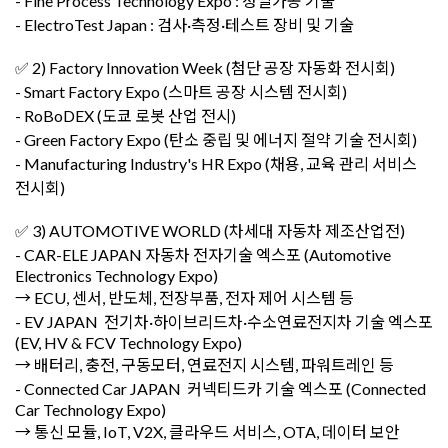
- Fine Process Technology Expo : 정밀가공 기술
- ElectroTest Japan : 검사·측정·테스트 장비 및 기술
✅ 2) Factory Innovation Week (첨단 공장 자동화 전시회)
- Smart Factory Expo (스마트 공장 시스템 전시회)
- RoBoDEX (도쿄 로봇 산업 전시)
- Green Factory Expo (탄소 중립 및 에너지 절약 기술 전시회)
- Manufacturing Industry's HR Expo (채용, 교육 관리 서비스
전시회)
✅ 3) AUTOMOTIVE WORLD (차세대 자동차 제조산업전)
- CAR-ELE JAPAN 자동차 전자기술 엑스포 (Automotive
Electronics Technology Expo)
→ ECU, 센서, 반도체, 전장부품, 전자 제어 시스템 등
- EV JAPAN 전기차·하이브리드차·수소연료전지차 기술 엑스포
(EV, HV & FCV Technology Expo)
→ 배터리, 충전, 구동모터, 연료전지 시스템, 파워트레인 등
- Connected Car JAPAN 커넥티드카 기술 엑스포 (Connected
Car Technology Expo)
→ 통신 모듈, IoT, V2X, 클라우드 서비스, OTA, 데이터 보안