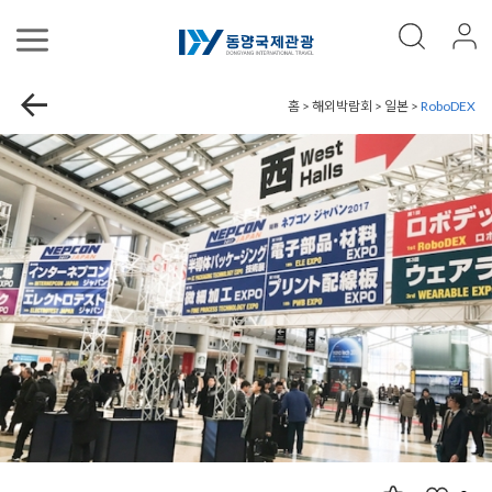
홈 > 해외박람회 > 일본 >
RoboDEX