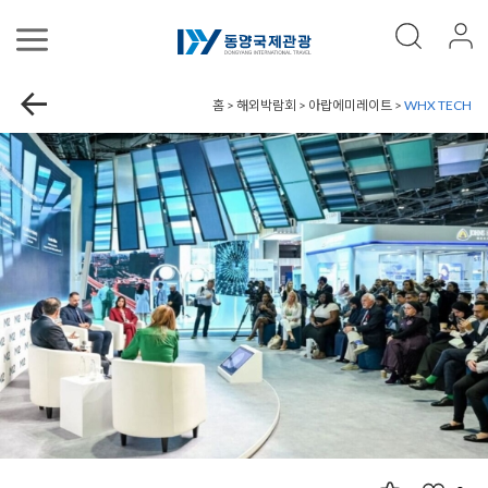
홈 > 해외박람회 > 아랍에미레이트 >
WHX TECH