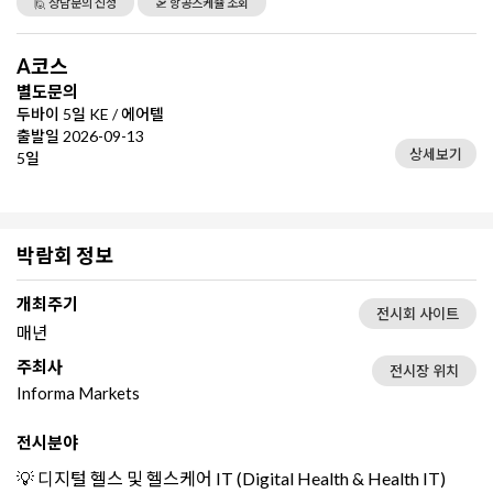
🙋 상담문의 신청
🛫 항공스케쥴 조회
A코스
별도문의
두바이 5일 KE / 에어텔
출발일 2026-09-13
상세보기
5일
박람회 정보
개최주기
전시회 사이트
매년
주최사
전시장 위치
Informa Markets
전시분야
💡 디지털 헬스 및 헬스케어 IT (Digital Health & Health IT)