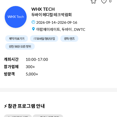
0
WHX TECH
두바이 메디컬 테크 박람회
2026-09-14~2026-09-16
아랍에미레이트, 두바이 , DWTC
제약/의료기기
IT/모바일/첨단산업
광학/렌즈
안전/보안/소방/방위
개최시간
10:00-17:00
참가업체
300+
방문객
5,000+
⚡ 참관 프로그램 안내