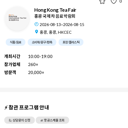
0
Hong Kong Tea Fair
홍콩 국제 차 음료 박람회
2026-08-13~2026-08-15
홍콩, 홍콩, HKCEC
식품/음료
소비재/문구/판촉
포장/플라스틱
개최시간
10:00-19:00
참가업체
260+
방문객
20,000+
⚡ 참관 프로그램 안내
🙋 상담문의 신청
🛫 항공스케쥴 조회