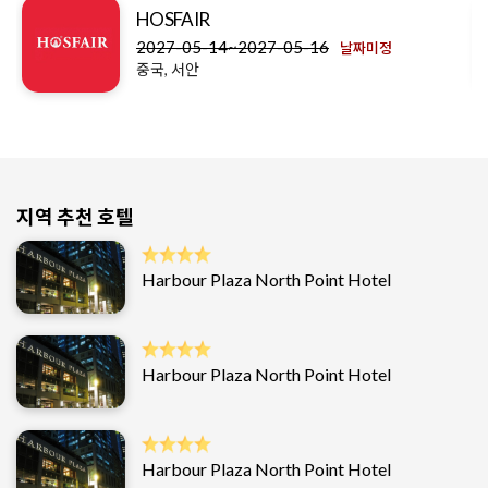
HOSFAIR
2027-05-14~2027-05-16
날짜미정
중국, 서안
지역 추천 호텔
Harbour Plaza North Point Hotel
Harbour Plaza North Point Hotel
Harbour Plaza North Point Hotel