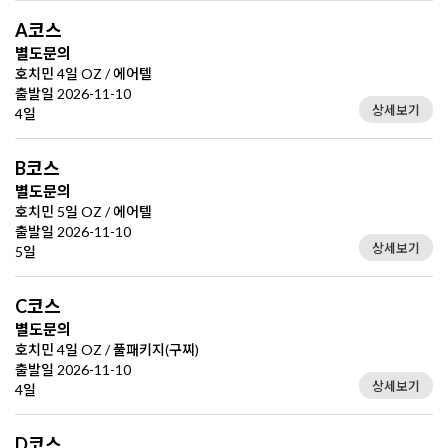
A코스
별도문의
호치민 4일 OZ / 에어텔
출발일 2026-11-10
상세보기
4일
B코스
별도문의
호치민 5일 OZ / 에어텔
출발일 2026-11-10
상세보기
5일
C코스
별도문의
호치민 4일 OZ / 풀패키지(구찌)
출발일 2026-11-10
상세보기
4일
D코스