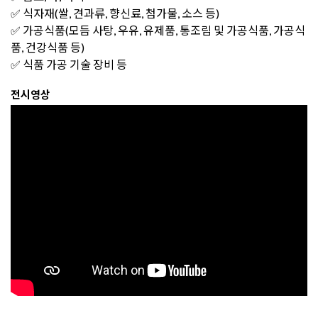
✅ 식자재(쌀, 견과류, 향신료, 첨가물, 소스 등)
✅ 가공식품(모듬 사탕, 우유, 유제품, 통조림 및 가공식품, 가공식
품, 건강식품 등)
✅ 식품 가공 기술 장비 등
전시영상