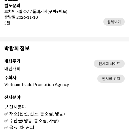
별도문의
호치민 5일 OZ / 풀패키지(구찌+미토)
출발일 2026-11-10
상세보기
5일
박람회 정보
개최주기
전시회 사이트
매년개최
주최사
전시장 위치
Vietnam Trade Promotion Agency
전시분야
📍전시분야
✅ 채소(신선, 건조, 통조림, 냉동)
✅ 수산물(냉동, 통조림, 가공)
✅ 음료, 차, 커피