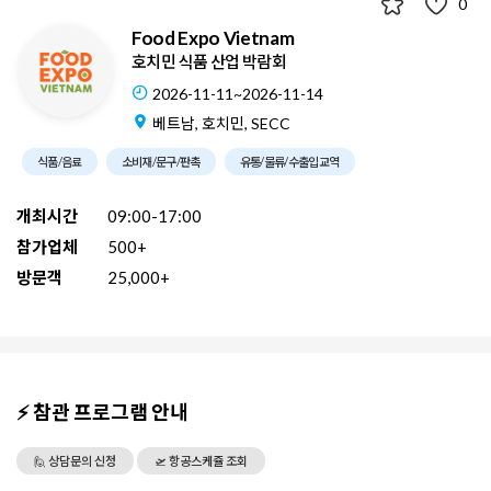
0
Food Expo Vietnam
호치민 식품 산업 박람회
2026-11-11~2026-11-14
베트남, 호치민, SECC
식품/음료
소비재/문구/판촉
유통/물류/수출입교역
개최시간
09:00-17:00
참가업체
500+
방문객
25,000+
⚡ 참관 프로그램 안내
🙋 상담문의 신청
🛫 항공스케쥴 조회