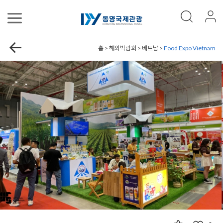
홈 > 해외박람회 > 베트남 >
Food Expo Vietnam