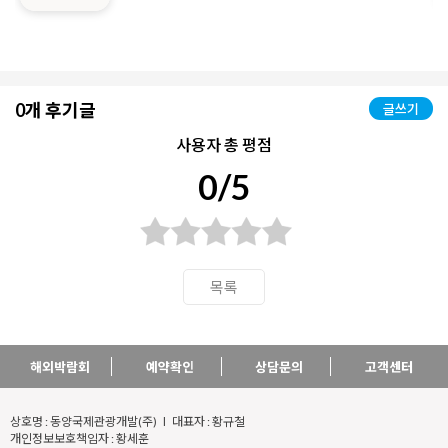
0개 후기글
글쓰기
사용자 총 평점
0/5
목록
해외박람회
예약확인
상담문의
고객센터
상호명 : 동양국제관광개발(주) l 대표자 : 황규철
개인정보보호책임자 : 황세훈