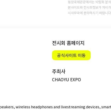
동양국제관광에서는 박람회 분석
본사이트와 전시회정보가 차이가 
시사무국에 문의하시기 바랍니다
전시회 홈페이지
공식사이트 이동
주최사
CHAOYU EXPO
 speakers, wireless headphones and livestreaming devices, sma