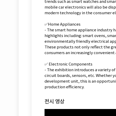
trends such as smart watches and smart
mobile car electronics will also be dis
modern technology in the consumer ele
✅Home Appliances
- The smart home appliance industry ha
highlights including: smart ovens, smar
environmentally friendly electrical ap
These products not only reflect the gr
consumers an increasingly convenient 
✅ Electronic Components
- The exhibition introduces a variety 
circuit boards, sensors, etc. Whether 
development unit, this is an opportun
production efficiency.
전시 영상