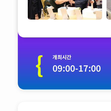
{
개최시간
09:00-17:00