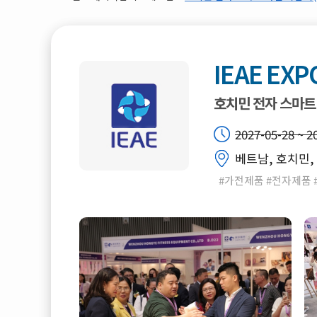
IEAE EXP
호치민 전자 스마트
2027-05-28 ~ 2
베트남, 호치민, 
#가전제품 #전자제품