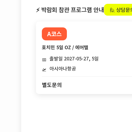
⚡ 박람회 참관 프로그램 안내
🙋 상담문
A코스
호치민 5일 OZ / 에어텔
출발일 2027-05-27, 5일
📅
아시아나항공
🛫
별도문의