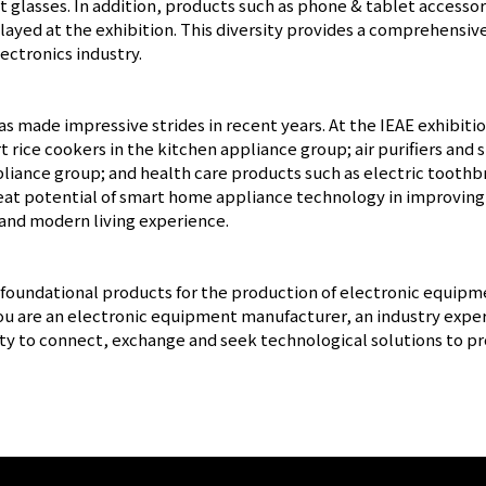
 glasses. In addition, products such as phone & tablet access
played at the exhibition. This diversity provides a comprehensiv
ctronics industry.
s made impressive strides in recent years. At the IEAE exhibi
t rice cookers in the kitchen appliance group; air purifiers and
pliance group; and health care products such as electric toothbr
eat potential of smart home appliance technology in improving th
and modern living experience.
of foundational products for the production of electronic equip
you are an electronic equipment manufacturer, an industry expe
ity to connect, exchange and seek technological solutions to 