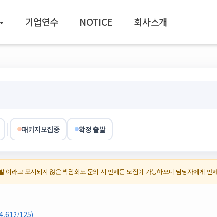
기업연수
NOTICE
회사소개
패키지모집중
확정 출발
발
이라고 표시되지 않은 박람회도 문의 시 언제든 모집이 가능하오니 담당자에게 언
612/125)