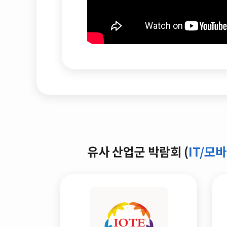
유사 산업군 박람회 (
IT/모