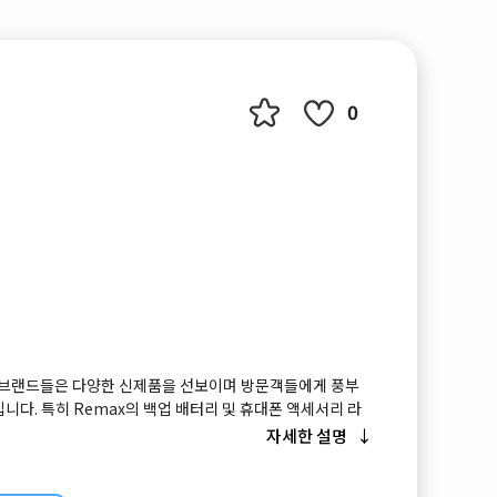
0
명 브랜드들은 다양한 신제품을 선보이며 방문객들에게 풍부
니다. 특히 Remax의 백업 배터리 및 휴대폰 액세서리 라
한 선택권과 탁월한 품질을 제공할 것입니다.
자세한 설명