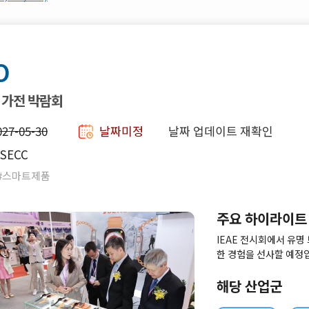
O
 가전 박람회
027-05-30
날짜미정
날짜 업데이트 재확인
SECC
 #스마트제품
주요 하이라이트
IEAE 전시회에서 유
한 경험을 선사할 예정입
인은 소비자들에게 풍부
해당 산업군