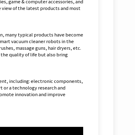
ories, game & computer accessories, and
e view of the latest products and most
tion, many typical products have become
 smart vacuum cleaner robots in the
ushes, massage guns, hair dryers, etc.
e quality of life but also bring
ment, including: electronic components,
rt or a technology research and
promote innovation and improve