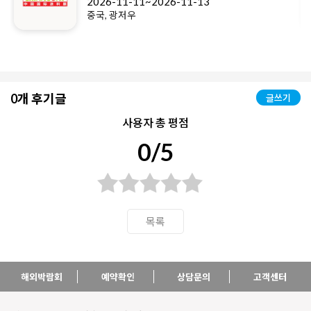
2026-11-11~2026-11-13
중국, 광저우
0개 후기글
글쓰기
사용자 총 평점
0/5
목록
해외박람회
예약확인
상담문의
고객센터