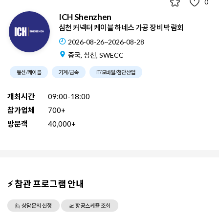
0
ICH Shenzhen
심천 커넥터 케이블 하네스 가공 장비 박람회
2026-08-26~2026-08-28
중국, 심천, SWECC
통신/케이블
기계/금속
IT/모바일/첨단산업
개최시간
09:00-18:00
참가업체
700+
방문객
40,000+
⚡ 참관 프로그램 안내
🙋 상담문의 신청
🛫 항공스케쥴 조회