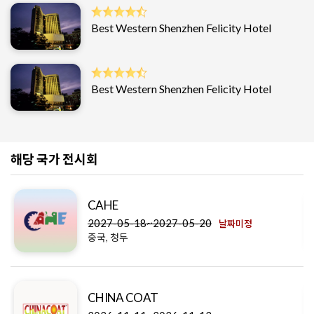
Best Western Shenzhen Felicity Hotel
Best Western Shenzhen Felicity Hotel
해당 국가 전시회
CAHE
2027-05-18~2027-05-20
날짜미정
중국, 청두
CHINA COAT