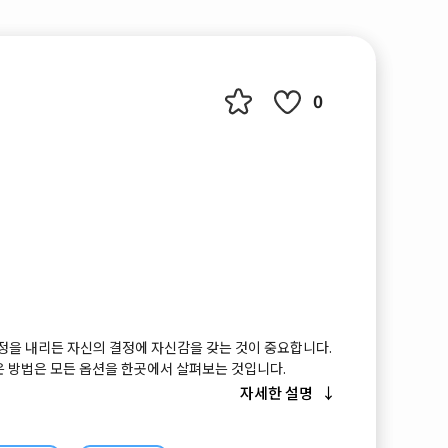
0
결정을 내리든 자신의 결정에 자신감을 갖는 것이 중요합니다.
은 방법은 모든 옵션을 한곳에서 살펴보는 것입니다.
theast Asia에 와서 기계가 작동하는 소음을 들어보고, 인쇄
자세한 설명
 인쇄 품질을 직접 확인해 보세요.