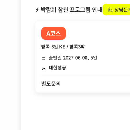
⚡ 박람회 참관 프로그램 안내
🙋 상담문
A코스
방콕 5일 KE / 방콕3박
출발일 2027-06-08, 5일
📅
대한항공
🛫
별도문의