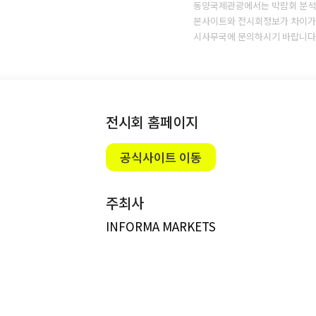
동양국제관광에서는 박람회 분석
본사이트와 전시회정보가 차이가 
시사무국에 문의하시기 바랍니다
전시회 홈페이지
공식사이트 이동
주최사
INFORMA MARKETS