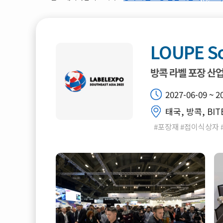
LOUPE So
방콕 라벨 포장 산
2027-06-09 ~ 2
태국, 방콕, BIT
#포장재 #접이식상자 