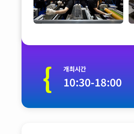
{
개최시간
10:30-18:00