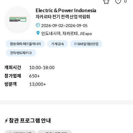
0
Electric & Power Indonesia
자카르타 전기 전력 산업 박람회
2026-09-02~2026-09-05
인도네시아, 자카르타, JIExpo
환경/화학/폐기물/에너지
기계/금속
IT/모바일/첨단산업
전자/반도체/PCB
개최시간
10:00-18:00
참가업체
650+
방문객
13,000+
⚡ 참관 프로그램 안내