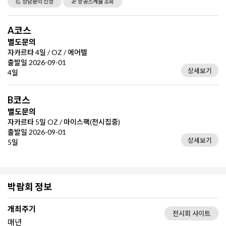
🙋 상담문의 신청
🛫 항공스케쥴 조회
A코스
별도문의
자카르타 4일 / OZ / 에어텔
출발일 2026-09-01
상세보기
4일
B코스
별도문의
자카르타 5일 OZ / 마이스팩(전시집중)
출발일 2026-09-01
상세보기
5일
박람회 정보
개최주기
전시회 사이트
매년