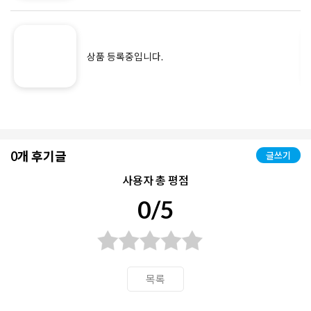
상품 등록중입니다.
0개 후기글
글쓰기
사용자 총 평점
0/5
목록