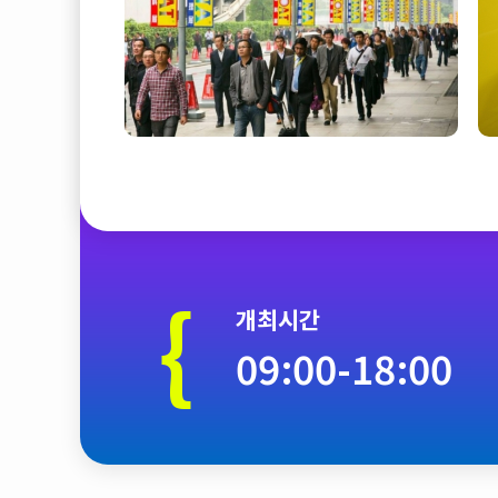
{
개최시간
09:00-18:00