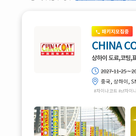
패키지모집중
CHINA CO
상하이 도료,코팅,
2027-11-25 ~ 2
중국, 상하이, S
#차이나코트 #sf차