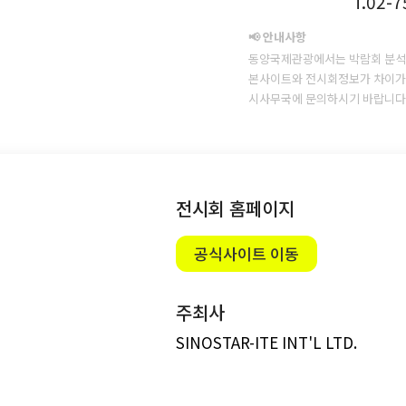
T.02-
📢 안내사항
동양국제관광에서는 박람회 분석
본사이트와 전시회정보가 차이가 
시사무국에 문의하시기 바랍니다
전시회 홈페이지
공식사이트 이동
주최사
SINOSTAR-ITE INT'L LTD.