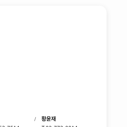
황윤재
/