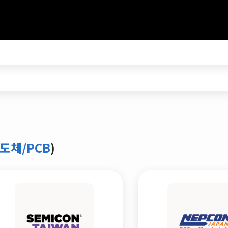
도체/PCB
)