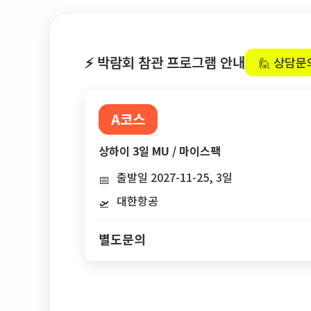
⚡ 박람회 참관 프로그램 안내
🙋 상담문
A코스
상하이 3일 MU / 마이스팩
출발일 2027-11-25, 3일
📅
대한항공
🛫
별도문의