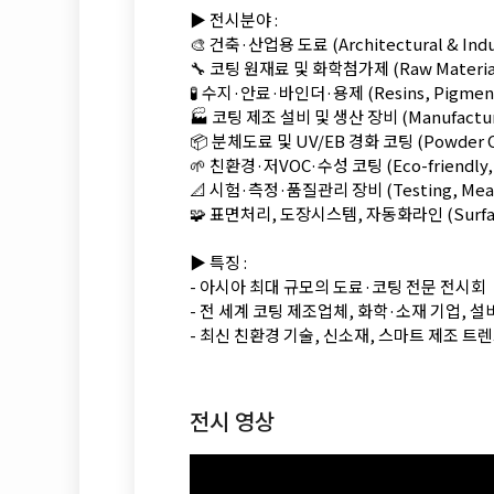
▶️ 전시분야 :
🎨 건축·산업용 도료 (Architectural & Indus
🔧 코팅 원재료 및 화학첨가제 (Raw Materials 
🧪 수지·안료·바인더·용제 (Resins, Pigments,
🏭 코팅 제조 설비 및 생산 장비 (Manufacturin
📦 분체도료 및 UV/EB 경화 코팅 (Powder Coa
🌱 친환경·저VOC·수성 코팅 (Eco-friendly, 
📐 시험·측정·품질관리 장비 (Testing, Meas
🧩 표면처리, 도장시스템, 자동화라인 (Surface T
▶️ 특징 :
- 아시아 최대 규모의 도료·코팅 전문 전시회
- 전 세계 코팅 제조업체, 화학·소재 기업, 
- 최신 친환경 기술, 신소재, 스마트 제조 트
전시 영상