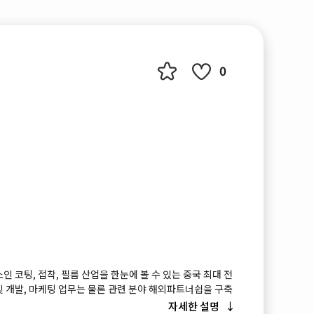
0
인 코팅, 접착, 필름 산업을 한눈에 볼 수 있는 중국 최대 전
및 개발, 마케팅 업무는 물론 관련 분야 해외파트너쉽을 구축
파악하기에 적합한 전시회입니다.
자세한 설명