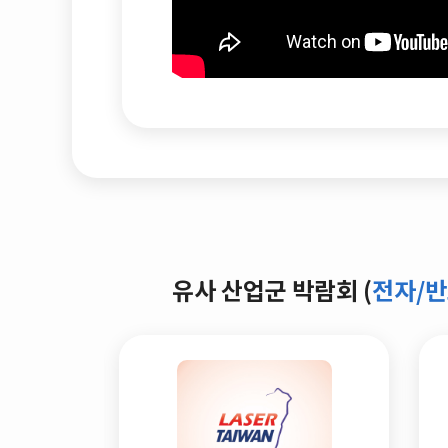
유사 산업군 박람회 (
전자/반