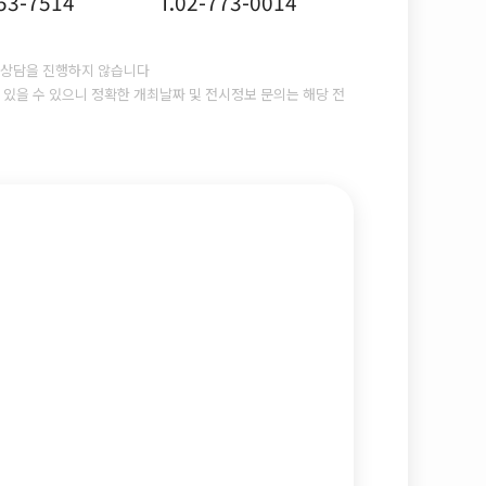
753-7514
T.02-773-0014
상담을 진행하지 않습니다
있을 수 있으니 정확한 개최날짜 및 전시정보 문의는 해당 전