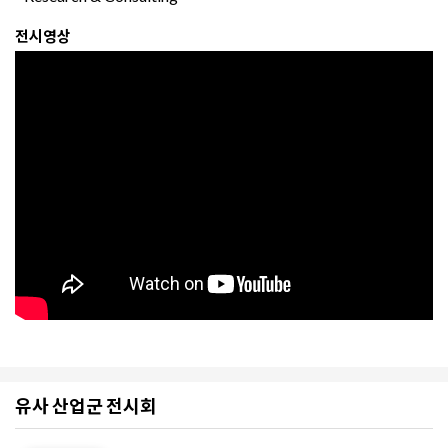
전시영상
유사 산업군 전시회