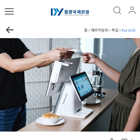
홈 > 해외박람회 > 독일 >
EuroCIS