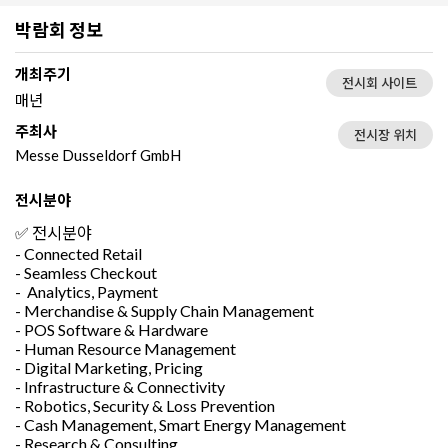
박람회 정보
개최주기
전시회 사이트
매년
주최사
전시장 위치
Messe Dusseldorf GmbH
전시분야
✅ 전시분야
- Connected Retail
- Seamless Checkout
- Analytics, Payment
- Merchandise & Supply Chain Management
- POS Software & Hardware
- Human Resource Management
- Digital Marketing, Pricing
- Infrastructure & Connectivity
- Robotics, Security & Loss Prevention
- Cash Management, Smart Energy Management
- Research & Consulting