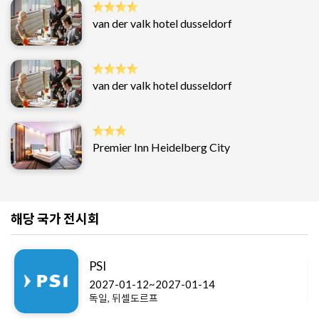
van der valk hotel dusseldorf
van der valk hotel dusseldorf
Premier Inn Heidelberg City
해당 국가 전시회
PSI
2027-01-12~2027-01-14
독일, 뒤셀도르프