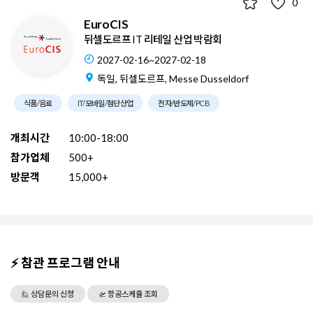
0
EuroCIS
뒤셀도르프 IT 리테일 산업 박람회
2027-02-16~2027-02-18
독일, 뒤셀도르프, Messe Dusseldorf
식품/음료
IT/모바일/첨단산업
전자/반도체/PCB
개최시간
10:00-18:00
참가업체
500+
방문객
15,000+
⚡ 참관 프로그램 안내
🙋 상담문의 신청
🛫 항공스케쥴 조회