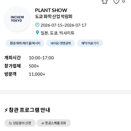
0
PLANT SHOW
도쿄 화학 산업 박람회
2026-07-15~2026-07-17
일본, 도쿄, 빅사이트
환경/화학/폐기물/에너지
바이오/생명공학
제약/의료기기
개최시간
10:00-17:00
참가업체
500+
방문객
11,000+
⚡ 참관 프로그램 안내
🙋 상담문의 신청
🛫 항공스케쥴 조회