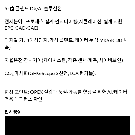
5) 🤖 플랜트 DX/AI 솔루션전
전시분야 : 프로세스 설계·엔지니어링(시뮬레이션, 설계 지원,
EPC, CAD/CAE)
디지털 기반(이상탐지, 가상 플랜트, 데이터 분석, VR/AR, 3D 계
측)
자율운전·감시제어(제어시스템, 각종 센서·계측, 사이버보안)
CO₂ 가시화(GHG·Scope 3 산정, LCA 평가툴).
현장 포인트: OPEX 절감과 품질·가동률 향상을 위한 AI/데이터
적용 레퍼런스 확인
전시영상