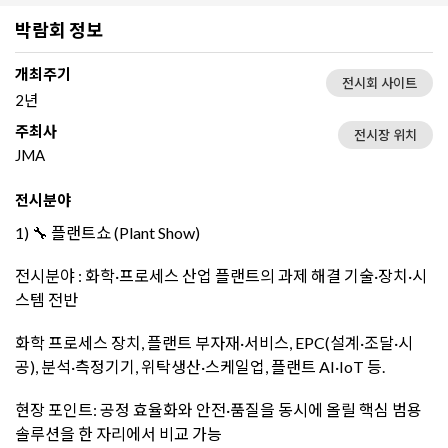
박람회 정보
개최주기
전시회 사이트
2년
주최사
전시장 위치
JMA
전시분야
1) 🔧 플랜트쇼 (Plant Show)
전시분야 : 화학·프로세스 산업 플랜트의 과제 해결 기술·장치·시
스템 전반
화학 프로세스 장치, 플랜트 부자재·서비스, EPC(설계·조달·시
공), 분석·측정기기, 위탁생산·스케일업, 플랜트 AI·IoT 등.
현장 포인트: 공정 효율화와 안전·품질을 동시에 올릴 핵심 범용
솔루션을 한 자리에서 비교 가능