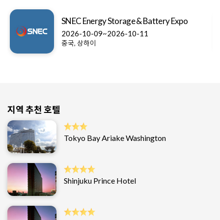
SNEC Energy Storage & Battery Expo
2026-10-09~2026-10-11
중국, 상하이
지역 추천 호텔
Tokyo Bay Ariake Washington
Shinjuku Prince Hotel