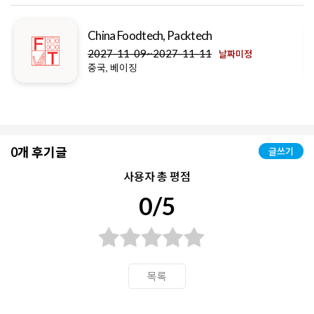
China Foodtech, Packtech
2027-11-09~2027-11-11
날짜미정
중국, 베이징
0개 후기글
글쓰기
사용자 총 평점
0/5
목록