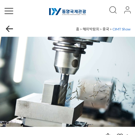
홈 > 해외박람회 > 중국 >
CIMT Show