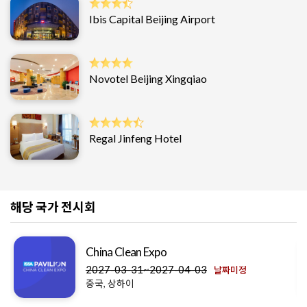
Ibis Capital Beijing Airport
Novotel Beijing Xingqiao
Regal Jinfeng Hotel
해당 국가 전시회
China Clean Expo
2027-03-31~2027-04-03
날짜미정
중국, 상하이