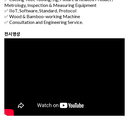
Metrology, Inspection & Measuring Equipment
✅ IIoT, Software, Standard, Protocol
✅ Wood & Bamboo-working Machine
✅ Consultation and Engineering Service.
전시영상