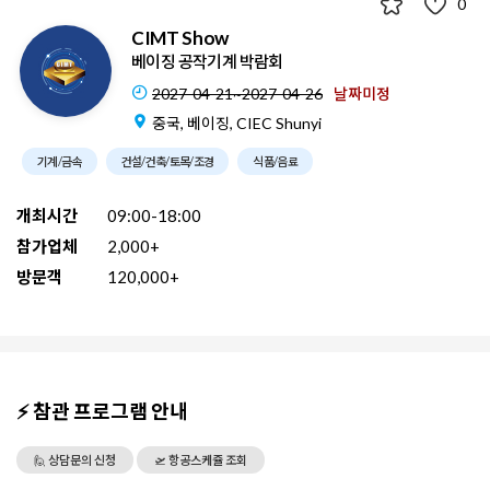
0
CIMT Show
베이징 공작기계 박람회
2027-04-21~2027-04-26
날짜미정
중국, 베이징, CIEC Shunyi
기계/금속
건설/건축/토목/조경
식품/음료
개최시간
09:00-18:00
참가업체
2,000+
방문객
120,000+
⚡ 참관 프로그램 안내
🙋 상담문의 신청
🛫 항공스케쥴 조회