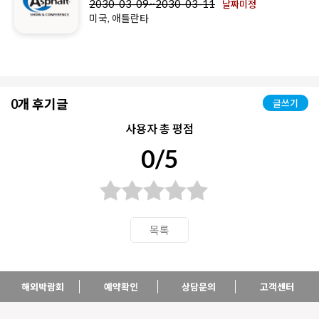
2030-03-09~2030-03-11
날짜미정
미국, 애틀란타
0개 후기글
글쓰기
사용자 총 평점
0/5
목록
해외박람회
예약확인
상담문의
고객센터