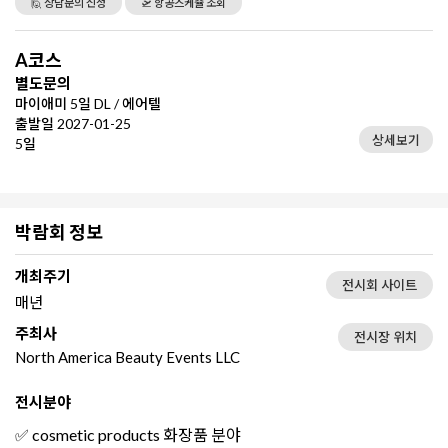
🙋 상담문의 신청
🛫 항공스케쥴 조회
A코스
별도문의
마이애미 5일 DL / 에어텔
출발일 2027-01-25
상세보기
5일
박람회 정보
개최주기
전시회 사이트
매년
주최사
전시장 위치
North America Beauty Events LLC
전시분야
✅ cosmetic products 화장품 분야