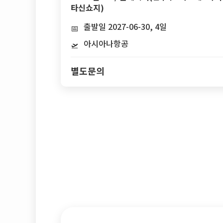
타신쇼지)
출발일 2027-06-30, 4일
📅
아시아나항공
🛫
별도문의