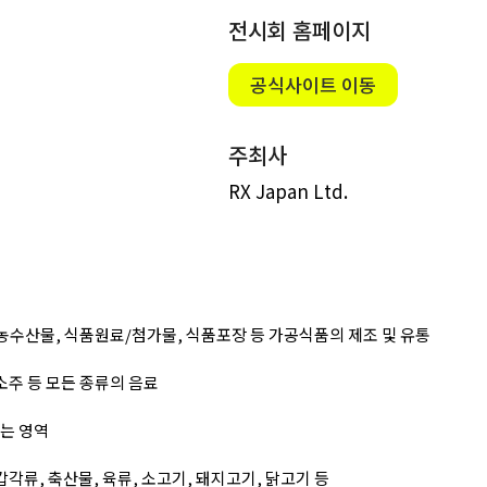
전시회 홈페이지
공식사이트 이동
주최사
RX Japan Ltd.
, 농수산물, 식품원료/첨가물, 식품포장 등 가공식품의 제조 및 유통
 소주 등 모든 종류의 음료
는 영역
 갑각류, 축산물, 육류, 소고기, 돼지고기, 닭고기 등