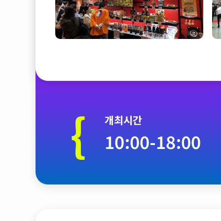
{
개최시간
10:00-18:00