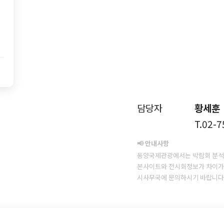
담당자
황세훈
T.02-
📢 안내사항
동양국제관광에서는 박람회 분석
본사이트와 전시회정보가 차이가 
시사무국에 문의하시기 바랍니다