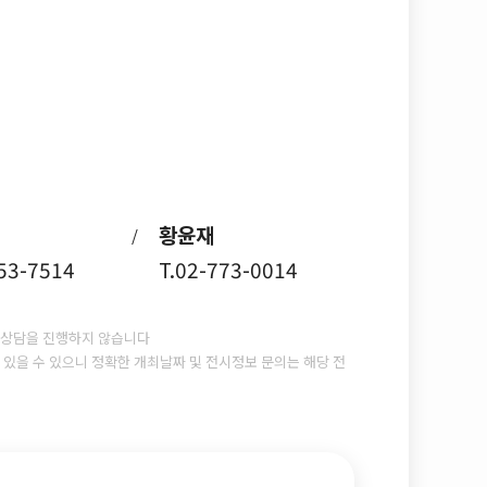
황윤재
/
753-7514
T.02-773-0014
상담을 진행하지 않습니다
있을 수 있으니 정확한 개최날짜 및 전시정보 문의는 해당 전