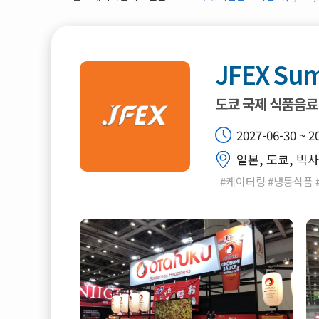
JFEX Su
도쿄 국제 식품음료
2027-06-30 ~ 2
일본, 도쿄, 빅
#케이터링 #냉동식품 