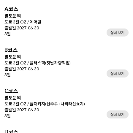
A코스
별도문의
도쿄 3일 OZ / 에어텔
출발일 2027-06-30
상세보기
3일
B코스
별도문의
도쿄 3일 OZ / 플러스팩(첫날차량픽업)
출발일 2027-06-30
상세보기
3일
C코스
별도문의
도쿄 3일 OZ / 풀패키지(신주쿠+나리타신쇼지)
출발일 2027-06-30
상세보기
3일
D코스