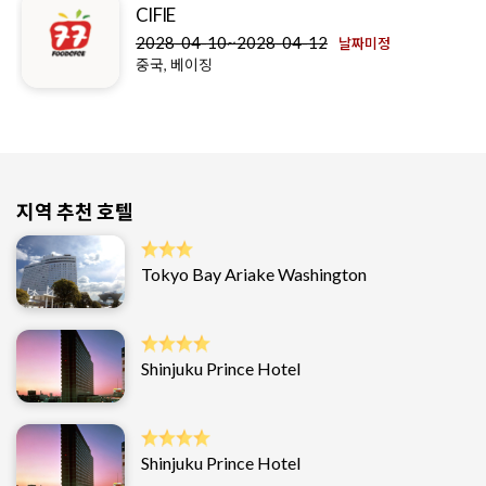
CIFIE
2028-04-10~2028-04-12
날짜미정
중국, 베이징
지역 추천 호텔
Tokyo Bay Ariake Washington
Shinjuku Prince Hotel
Shinjuku Prince Hotel