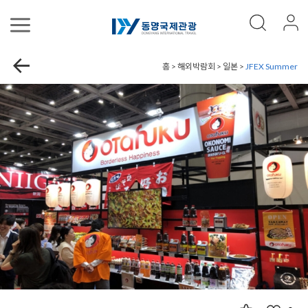
홈 > 해외박람회 > 일본 >
JFEX Summer