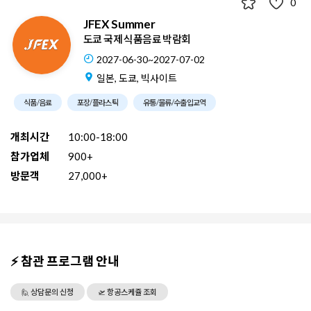
0
JFEX Summer
도쿄 국제 식품음료 박람회
2027-06-30~2027-07-02
일본, 도쿄, 빅사이트
식품/음료
포장/플라스틱
유통/물류/수출입교역
개최시간
10:00-18:00
참가업체
900+
방문객
27,000+
⚡ 참관 프로그램 안내
🙋 상담문의 신청
🛫 항공스케쥴 조회