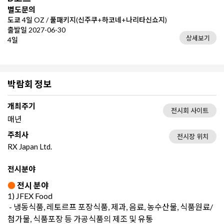
별도문의
도쿄 4일 OZ / 풀패키지(신주쿠+하코네+나리타신쇼지)
출발일 2027-06-30
상세보기
4일
박람회 정보
개최주기
전시회 사이트
매년
주최사
전시장 위치
RX Japan Ltd.
전시분야
●
전시 분야
1) JFEX Food
- 냉동식품, 레토르프 포장식품, 제과, 음료, 농수산물, 식품원료/
첨가물, 식품포장 등 가공식품의 제조 및 유통