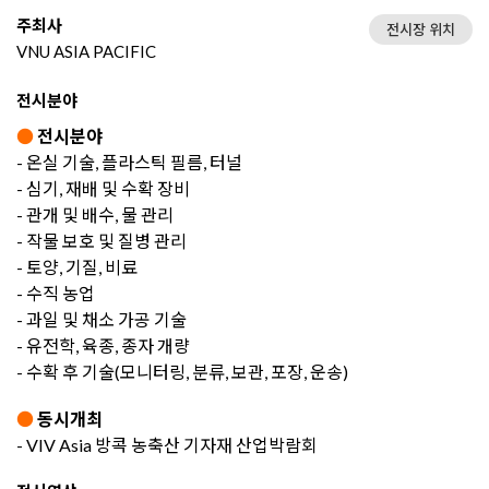
주최사
전시장 위치
VNU ASIA PACIFIC
전시분야
●
전시분야
- 온실 기술, 플라스틱 필름, 터널
- 심기, 재배 및 수확 장비
- 관개 및 배수, 물 관리
- 작물 보호 및 질병 관리
- 토양, 기질, 비료
- 수직 농업
- 과일 및 채소 가공 기술
- 유전학, 육종, 종자 개량
- 수확 후 기술(모니터링, 분류, 보관, 포장, 운송)
●
동시개최
- VIV Asia 방콕 농축산 기자재 산업박람회