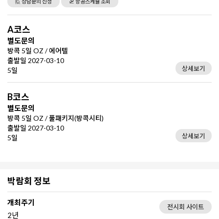
🙋 상담문의 신청
🛫 항공스케쥴 조회
A코스
별도문의
방콕 5일 OZ / 에어텔
출발일 2027-03-10
상세보기
5일
B코스
별도문의
방콕 5일 OZ / 풀패키지(방콕시티)
출발일 2027-03-10
상세보기
5일
박람회 정보
개최주기
전시회 사이트
2년