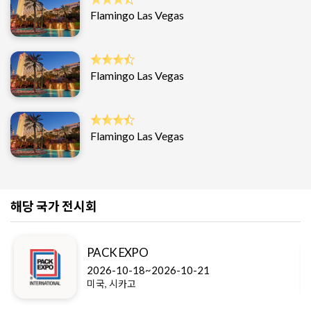
Flamingo Las Vegas
Flamingo Las Vegas
Flamingo Las Vegas
해당 국가 전시회
PACK EXPO
2026-10-18~2026-10-21
미국, 시카고