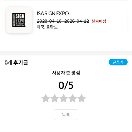
ISA SIGN EXPO
2028-04-10~2028-04-12
날짜미정
미국, 올란도
0개 후기글
글쓰기
사용자 총 평점
0/5
목록