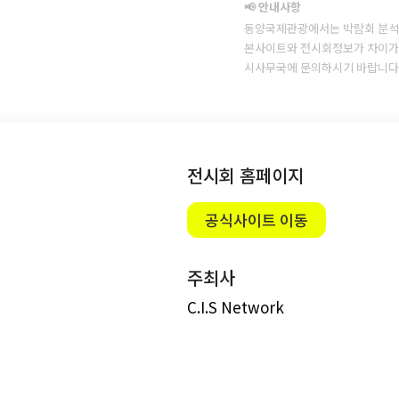
📢 안내사항
동양국제관광에서는 박람회 분석
본사이트와 전시회정보가 차이가 
시사무국에 문의하시기 바랍니다
전시회 홈페이지
공식사이트 이동
주최사
C.I.S Network