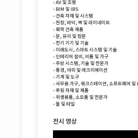
- AV 및 조명
- BIM 및 IBS
- 건축 자재 및 시스템
- 천장, 바닥, 벽 및 라미네이트
- 화학 건축 제품
- 문, 유리 및 창문
- 전기 기기 및 기술
- 미래도시, 스마트 시스템 및 기술
- 인테리어 설비, 비품 및 가구
- 주방 시스템, 기술 및 전문가
- 풍경, 야외 및 레크리에이션
- 기계 및 도구
- 사무용 가구, 워크스테이션, 소프트웨어 및 I
- 루핑 자재 및 제품
- 위생용품, 소모품 및 전문가
- 돌 및 타일
전시 영상