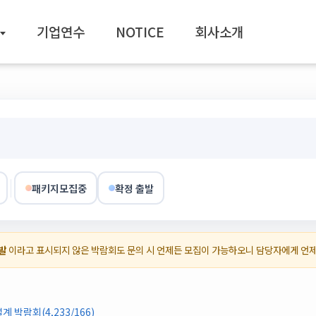
기업연수
NOTICE
회사소개
패키지모집중
확정 출발
발
이라고 표시되지 않은 박람회도 문의 시 언제든 모집이 가능하오니 담당자에게 언
 박람회(4,233/166)