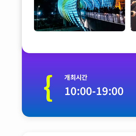
{
개최시간
10:00-19:00