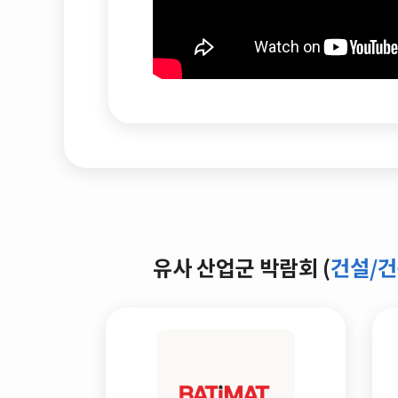
유사 산업군 박람회 (
건설/건