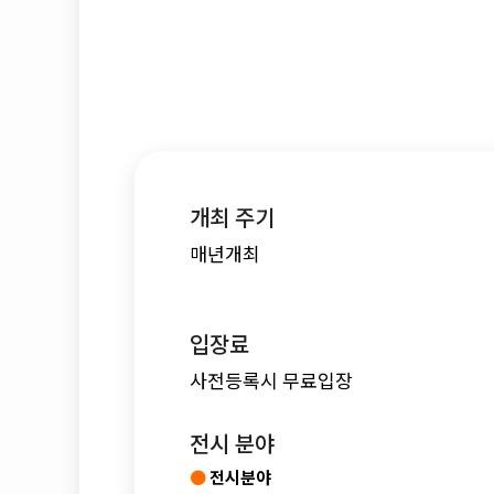
개최 주기
매년개최
입장료
사전등록시 무료입장
전시 분야
●
전시분야