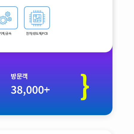
 네트워킹 이벤트, 권위 있는 시상식 등 다양한 기회를
랫폼을 만들어 협업을 육성하는 것을 목표로 합니다.
기계/금속
전자/반도체/PCB
}
방문객
38,000+