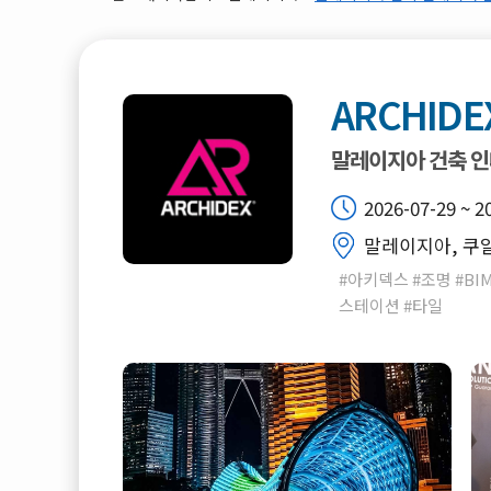
ARCHIDE
말레이지아 건축 인
2026-07-29 ~ 2
말레이지아, 쿠알
#아키덱스 #조명 #B
스테이션 #타일