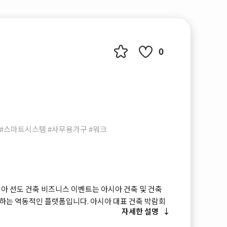
0
시 #스마트시스템 #사무용가구 #워크
시아 선도 건축 비즈니스 이벤트는 아시아 건축 및 건축
하는 역동적인 플랫폼입니다. 아시아 대표 건축 박람회
자세한 설명
CIS가 공동으로 주최한 ARCHIDEX는 해당 분야의 최신
보여주고 있습니다. 포럼, 무역 회담, 업계 회의, 비즈