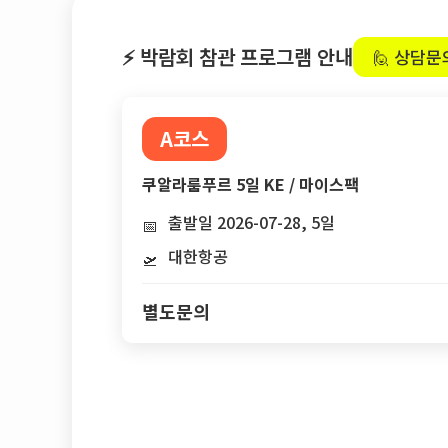
⚡ 박람회 참관 프로그램 안내
🙋 상담문
A코스
쿠알라룸푸르 5일 KE / 마이스팩
출발일 2026-07-28, 5일
📅
대한항공
🛫
별도문의