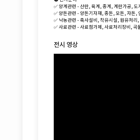
✅ 양계관련 - 산란, 육계, 종계, 계란가공, 
✅ 양돈관련 - 양돈기자재, 종돈, 모돈, 자돈, 
✅ 낙농관련 - 축사설비, 착유시설, 원유처리, 
✅ 사료관련 - 사료첨가제, 사료처리장비, 곡
전시 영상