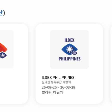
산
)
ILDEX PHILIPPINES
AgroFarm
필리핀 농축수산 박람회
두바이 종합 축산 박람회
26-08-26 ~ 26-08-28
26-09-08 ~ 26-09-10
필리핀, 마닐라
아랍에미레이트, 아부다비