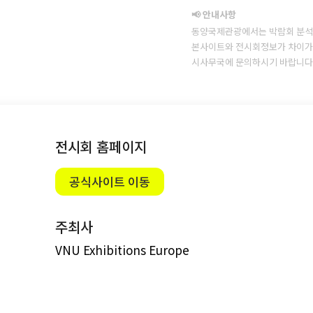
📢 안내사항
동양국제관광에서는 박람회 분석
본사이트와 전시회정보가 차이가 
시사무국에 문의하시기 바랍니다
전시회 홈페이지
공식사이트 이동
주최사
VNU Exhibitions Europe