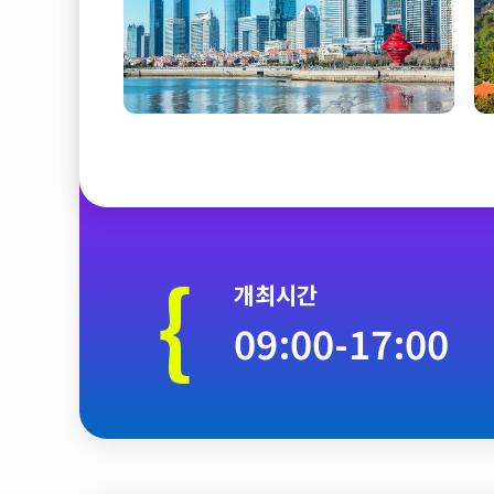
{
개최시간
09:00-17:00