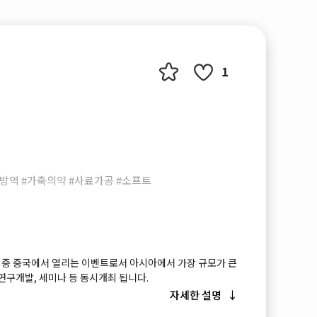
1
방역 #가축의약 #사료가공 #소프트
즈 중 중국에서 열리는 이벤트로서 아시아에서 가장 규모가 큰
연구개발, 세미나 등 동시개최 됩니다.
자세한 설명