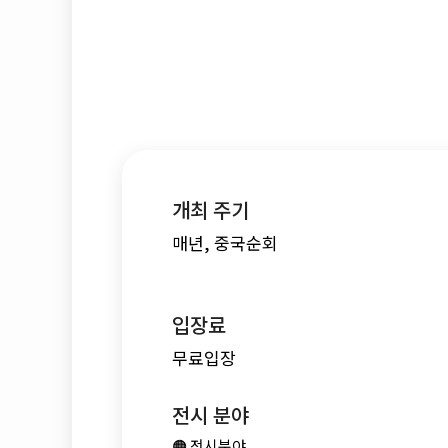
개최 주기
매년, 중국순회
입장료
무료입장
전시 분야
🟠 전시분야