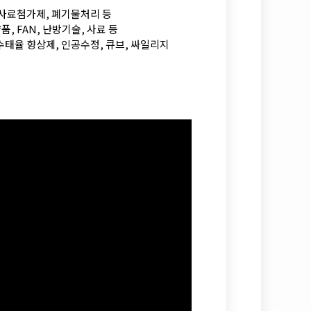
, 사료첨가제, 폐기물처리 등
품, FAN, 난방기술, 사료 등
, 수태율 향상제, 인공수정, 큐브, 싸일리지