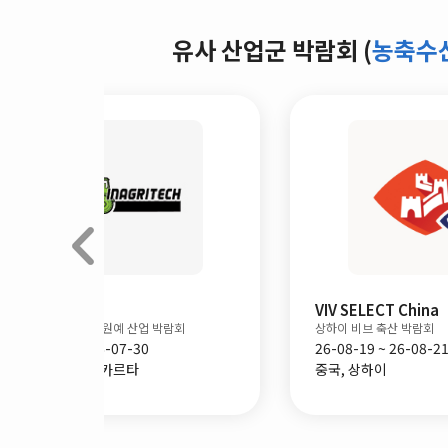
유사 산업군 박람회 (
농축수
VIV SELECT China
람회
상하이 비브 축산 박람회
26-08-19 ~ 26-08-21
중국, 상하이