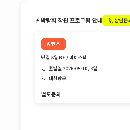
⚡ 박람회 참관 프로그램 안내
🙋 상담문
A코스
난징 3일 KE / 마이스팩
출발일 2028-09-10, 3일
📅
대한항공
🛫
별도문의