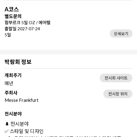
A코스
별도문의
함부르크 5일 OZ / 에어텔
출발일 2027-07-24
상세보기
5일
박람회 정보
개최주기
전시회 사이트
매년
주최사
전시장 위치
Messe Frankfurt
전시분야
🌲 전시분야
✅ 스타일 및 디자인