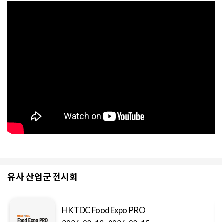
유사 산업군 전시회
HKTDC Food Expo PRO