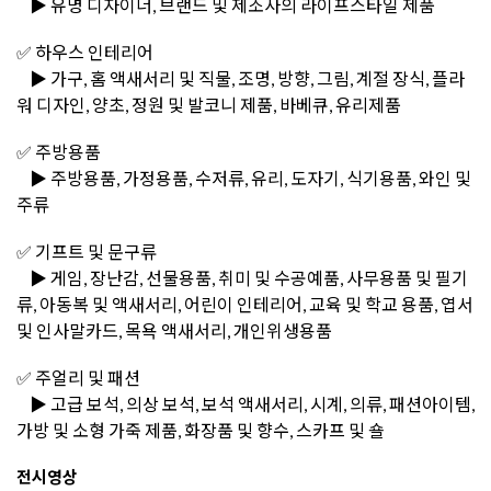
▶️ 유명 디자이너, 브랜드 및 제조사의 라이프스타일 제품
✅ 하우스 인테리어
▶️ 가구, 홈 액새서리 및 직물, 조명, 방향, 그림, 계절 장식, 플라
워 디자인, 양초, 정원 및 발코니 제품, 바베큐, 유리제품
✅ 주방용품
▶️ 주방용품, 가정용품, 수저류, 유리, 도자기, 식기용품, 와인 및
주류
✅ 기프트 및 문구류
▶️ 게임, 장난감, 선물용품, 취미 및 수공예품, 사무용품 및 필기
류, 아동복 및 액새서리, 어린이 인테리어, 교육 및 학교 용품, 엽서
및 인사말카드, 목욕 액새서리, 개인위생용품
✅ 주얼리 및 패션
▶️ 고급 보석, 의상 보석, 보석 액새서리, 시계, 의류, 패션아이템,
가방 및 소형 가죽 제품, 화장품 및 향수, 스카프 및 숄
전시영상