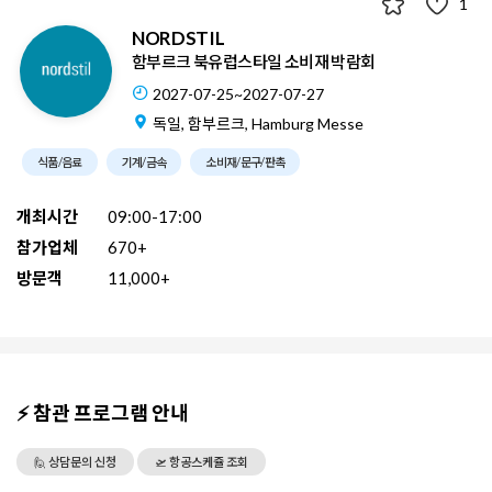
1
NORDSTIL
함부르크 북유럽스타일 소비재 박람회
2027-07-25~2027-07-27
독일, 함부르크, Hamburg Messe
식품/음료
기계/금속
소비재/문구/판촉
개최시간
09:00-17:00
참가업체
670+
방문객
11,000+
⚡ 참관 프로그램 안내
🙋 상담문의 신청
🛫 항공스케쥴 조회