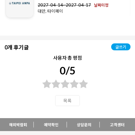
2027-04-14~2027-04-17
날짜미정
대만, 타이페이
0개 후기글
글쓰기
사용자 총 평점
0/5
목록
해외박람회
예약확인
상담문의
고객센터