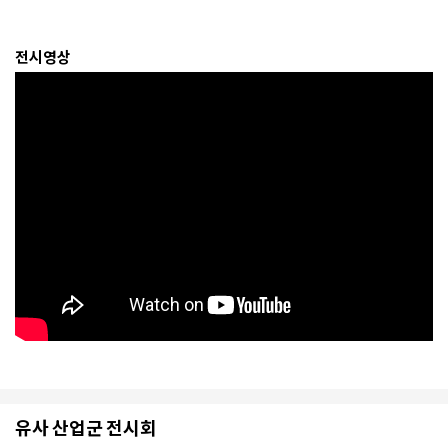
전시영상
유사 산업군 전시회