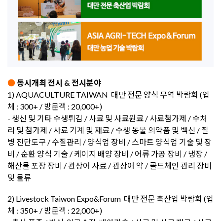
●
동시개최 전시 & 전시분야
1) AQUACULTURE TAIWAN 대만 전문 양식 무역 박람회 (업
체 : 300+ / 방문객 : 20,000+)
- 생신 및 기타 수생튀김 / 사료 및 사료원료 / 사료첨가제 / 수처
리 및 첨가제 / 사료 기계 및 재료 / 수생 동물 의약품 및 백신 / 질
병 진단도구 / 수질관리 / 양식업 장비 / 스마트 양식업 기술 및 장
비 / 순환 양식 기술 / 케이지 배양 장비 / 어류 가공 장비 / 냉장 /
해산물 포장 장비 / 관상어 사료 / 관상어 약 / 콜드체인 관리 장비
및 물류
2) Livestock Taiwon Expo&Forum 대만 전문 축산업 박람회 (업
체 : 350+ / 방문객 : 22,000+)