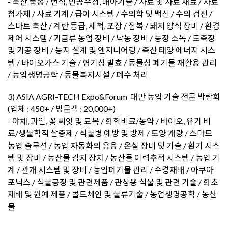
- 축산 품종 / 번식, 인공수정, 배아기술 / 사료 및 사료 재료 / 사료
첨가제 / 사료 기계 / 급이 시스템 / 수의학 및 백신 / 수의 검진 /
스마트 축산 / 계란 등급, 세척, 포장 / 잠복 / 돼지 양식 장비 / 환경
제어 시스템 / 가금류 농업 장비 / 낙농 장비 / 농장 소독 / 도축장
및 가공 장비 / 농지 설계 및 엔지니어링 / 축산 태양 에너지 시스
템 / 바이오가스 기술 / 혐기성 발효 / 동물성 폐기물 재활용 관리
/ 농업생명공학 / 동물복지시설 / 폐수 처리
3) ASIA AGRI-TECH Expo&Forum 대만 농업 기술 전문 박람회
(업체 : 450+ / 방문객 : 20,000+)
- 야채, 과일, 꽃 씨앗 및 묘목 / 화학비료/농약 / 바이오, 유기 비
료/생물학적 살충제 / 식물병 예방 및 방제 / 토양 개량 / 스마트
농업 솔루션 / 농업 자동화의 응용 / 온실 장비 및 기술 / 환기 시스
템 및 장비 / 농산물 감지 장치 / 농산물 이력추적 시스템 / 농업 기
계 / 관개 시스템 및 장비 / 농업폐기물 관리 / 수경재배 / 아쿠아
포닉스 / 식물공장 및 관련제품 / 관상용 식물 및 관련 기술 / 화초
재배 및 원예 제품 / 콜드체인 및 물류기술 / 농업생명공학 / 농산
물