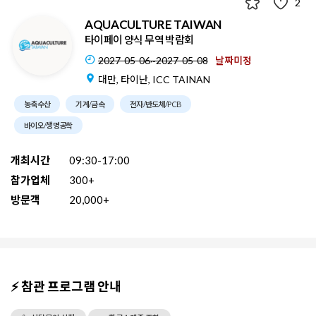
2
AQUACULTURE TAIWAN
타이페이 양식 무역 박람회
2027-05-06~2027-05-08
날짜미정
대만, 타이난, ICC TAINAN
농축수산
기계/금속
전자/반도체/PCB
바이오/생명공학
개최시간
09:30-17:00
참가업체
300+
방문객
20,000+
⚡ 참관 프로그램 안내