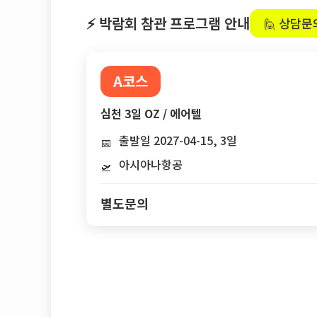
⚡ 박람회 참관 프로그램 안내
🙋 상담문
A코스
심천 3일 OZ / 에어텔
출발일 2027-04-15, 3일
📅
아시아나항공
🛫
별도문의