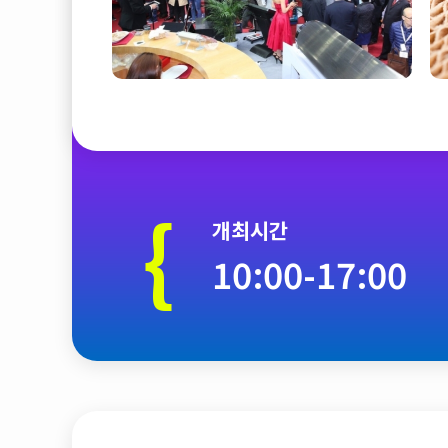
{
개최시간
10:00-17:00