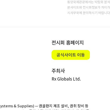
동양국제관광에서는 박람회 분석
본사이트와 전시회정보가 차이가 
시사무국에 문의하시기 바랍니다
전시회 홈페이지
공식사이트 이동
주최사
Rx Globals Ltd.
 Systems & Supplies) — 권골판지 제조 설비, 권취 장비 등