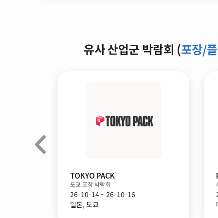
유사 산업군 박람회 (
포장/
TOKYO PACK
제조 전시회
도쿄 포장 박람회
26-10-14 ~ 26-10-16
일본, 도쿄