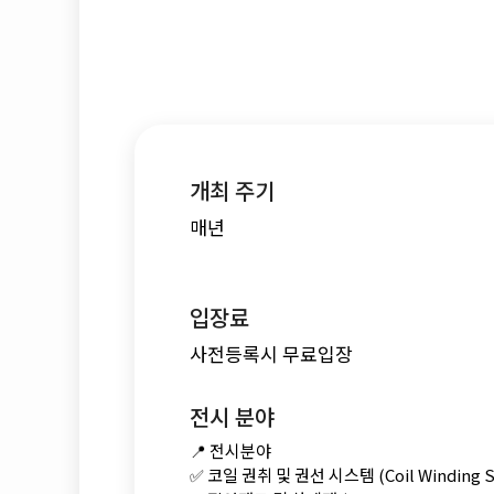
개최 주기
매년
입장료
사전등록시 무료입장
전시 분야
📍 전시분야
✅ 코일 권취 및 권선 시스템 (Coil Winding