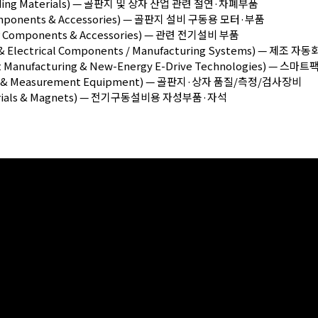
elding Materials) — 골판지 및 상자 산업 관련 절연·차폐부품
onents & Accessories) — 골판지 설비 구동용 모터·부품
Components & Accessories) — 관련 전기설비 부품
 Electrical Components / Manufacturing Systems) — 제조
nufacturing & New-Energy E-Drive Technologies) — 
t & Measurement Equipment) — 골판지·상자 품질/측정/검사장비
erials & Magnets) — 전기구동설비용 자성부품·자석