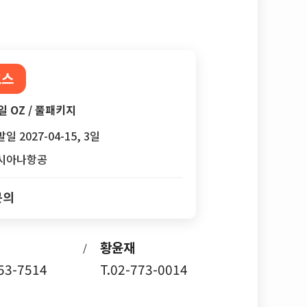
코스
일 OZ / 풀패키지
일 2027-04-15, 3일
시아나항공
문의
황윤재
/
753-7514
T.02-773-0014